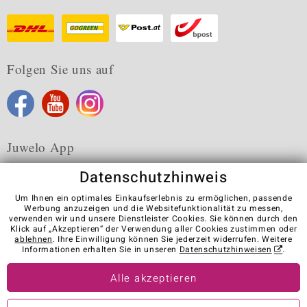
Folgen Sie uns auf
Juwelo App
Datenschutzhinweis
Um Ihnen ein optimales Einkaufserlebnis zu ermöglichen, passende
Werbung anzuzeigen und die Websitefunktionalität zu messen,
verwenden wir und unsere Dienstleister Cookies. Sie können durch den
Karriere
AGB
Datenschutz
Cookies
Impressum
Klick auf „Akzeptieren“ der Verwendung aller Cookies zustimmen oder
Kontakt
Vertrag widerrufen
ablehnen
. Ihre Einwilligung können Sie jederzeit widerrufen. Weitere
Informationen erhalten Sie in unseren
Datenschutzhinweisen
.
Visit our stores in other countries:
Alle akzeptieren