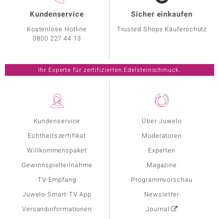
Kundenservice
Sicher einkaufen
Kostenlose Hotline
Trusted Shops Käuferschutz
0800 227 44 13
Ihr Experte für zertifizierten Edelsteinschmuck.
Kundenservice
Über Juwelo
Echtheitszertifikat
Moderatoren
Willkommenspaket
Experten
Gewinnspielteilnahme
Magazine
TV-Empfang
Programmvorschau
Juwelo-Smart-TV App
Newsletter
Versandinformationen
Journal