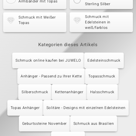
Armbänder mit Topas
Sterling Silber
Schmuck mit
Schmuck mit Weißer
Edelsteinen in
Topas
weiß/farblos
Kategorien dieses Artikels
Schmuck online kaufen bei JUWELO
Edelsteinschmuck
Anhänger - Passend zu Ihrer Kette
Topasschmuck
Silberschmuck
Kettenanhänger
Halsschmuck
Topas Anhänger
Solitäre - Designs mit einzelnen Edelsteinen
Geburtssteine November
Schmuck aus Brasilien