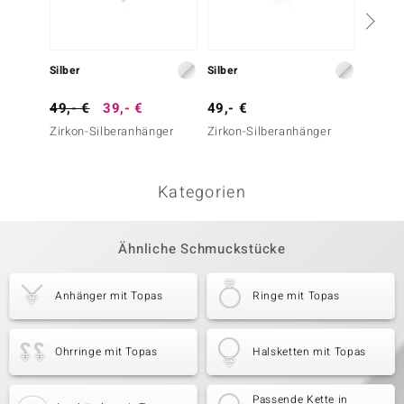
Silber
Silber
Silber
49,- €
39,- €
49,- €
49,- 
Zirkon-Silberanhänger
Zirkon-Silberanhänger
Zirkon
Kategorien
Ähnliche Schmuckstücke
Anhänger mit Topas
Ringe mit Topas
Ohrringe mit Topas
Halsketten mit Topas
Passende Kette in