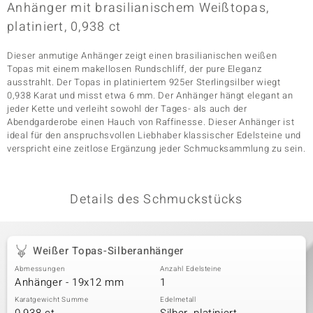
Anhänger mit brasilianischem Weißtopas,
platiniert, 0,938 ct
& Classics
Dieser anmutige Anhänger zeigt einen brasilianischen weißen
Topas mit einem makellosen Rundschliff, der pure Eleganz
Minerale
ausstrahlt. Der Topas in platiniertem 925er Sterlingsilber wiegt
0,938 Karat und misst etwa 6 mm. Der Anhänger hängt elegant an
jeder Kette und verleiht sowohl der Tages- als auch der
Abendgarderobe einen Hauch von Raffinesse. Dieser Anhänger ist
ideal für den anspruchsvollen Liebhaber klassischer Edelsteine und
verspricht eine zeitlose Ergänzung jeder Schmucksammlung zu sein.
Details des Schmuckstücks
Weißer Topas-Silberanhänger
Abmessungen
Anzahl Edelsteine
Anhänger - 19x12 mm
1
Karatgewicht Summe
Edelmetall