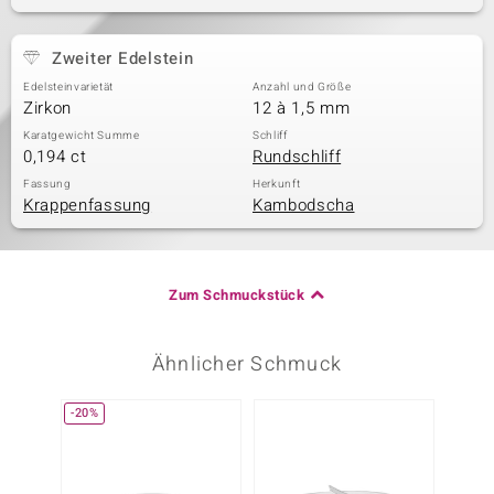
Zweiter Edelstein
Edelsteinvarietät
Anzahl und Größe
Zirkon
12 à 1,5 mm
Karatgewicht Summe
Schliff
0,194 ct
Rundschliff
Fassung
Herkunft
Krappenfassung
Kambodscha
Zum Schmuckstück
Ähnlicher Schmuck
-20%