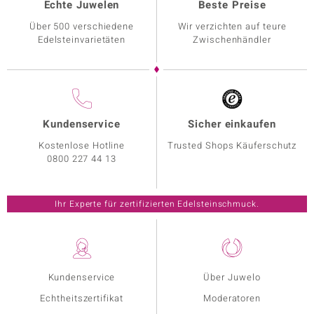
Echte Juwelen
Beste Preise
Über 500 verschiedene
Wir verzichten auf teure
Edelsteinvarietäten
Zwischenhändler
Kundenservice
Sicher einkaufen
Kostenlose Hotline
Trusted Shops Käuferschutz
0800 227 44 13
Ihr Experte für zertifizierten Edelsteinschmuck.
Kundenservice
Über Juwelo
Echtheitszertifikat
Moderatoren