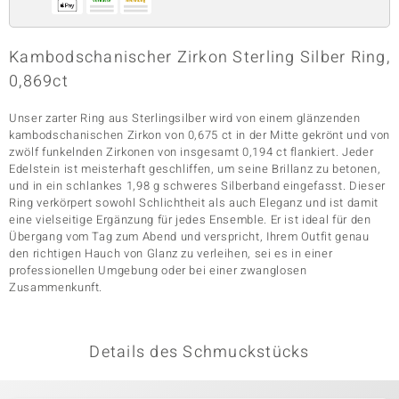
Kambodschanischer Zirkon Sterling Silber Ring,
& Classics
0,869ct
Minerale
Unser zarter Ring aus Sterlingsilber wird von einem glänzenden
kambodschanischen Zirkon von 0,675 ct in der Mitte gekrönt und von
zwölf funkelnden Zirkonen von insgesamt 0,194 ct flankiert. Jeder
Edelstein ist meisterhaft geschliffen, um seine Brillanz zu betonen,
und in ein schlankes 1,98 g schweres Silberband eingefasst. Dieser
Ring verkörpert sowohl Schlichtheit als auch Eleganz und ist damit
eine vielseitige Ergänzung für jedes Ensemble. Er ist ideal für den
Übergang vom Tag zum Abend und verspricht, Ihrem Outfit genau
den richtigen Hauch von Glanz zu verleihen, sei es in einer
professionellen Umgebung oder bei einer zwanglosen
Zusammenkunft.
Details des Schmuckstücks