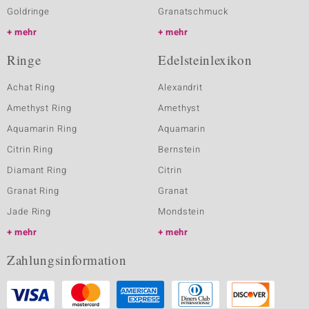
Goldringe
Granatschmuck
mehr
mehr
Ringe
Edelsteinlexikon
Achat Ring
Alexandrit
Amethyst Ring
Amethyst
Aquamarin Ring
Aquamarin
Citrin Ring
Bernstein
Diamant Ring
Citrin
Granat Ring
Granat
Jade Ring
Mondstein
mehr
mehr
Zahlungsinformation