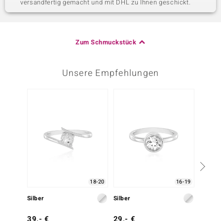
versandfertig gemacht und mit DHL zu Ihnen geschickt.
Zum Schmuckstück
Unsere Empfehlungen
18-20
16-19
Silber
Silber
Silber
39,- €
29,- €
39,- 