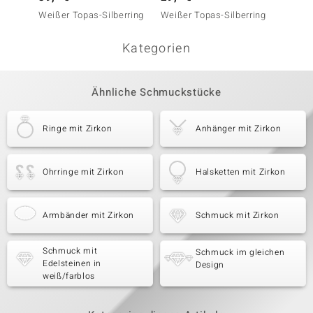
Weißer Topas-Silberring
Weißer Topas-Silberring
Rauchq
Kategorien
Ähnliche Schmuckstücke
Ringe mit Zirkon
Anhänger mit Zirkon
Ohrringe mit Zirkon
Halsketten mit Zirkon
Armbänder mit Zirkon
Schmuck mit Zirkon
Schmuck mit
Schmuck im gleichen
Edelsteinen in
Design
weiß/farblos