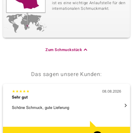
ist es eine wichtige Anlaufstelle für den
internationalen Schmuckmarkt.
Zum Schmuckstück
Das sagen unsere Kunden:
★
★
★
★
★
08.08.2026
★
★
★
Sehr gut
Sehr g
Schöne Schmuck, gute Lieferung
Immer 