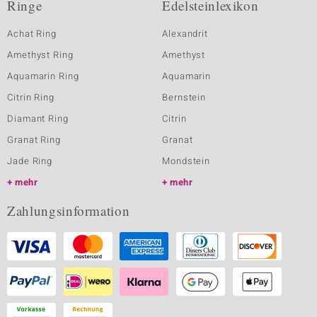
Ringe
Edelsteinlexikon
Achat Ring
Alexandrit
Amethyst Ring
Amethyst
Aquamarin Ring
Aquamarin
Citrin Ring
Bernstein
Diamant Ring
Citrin
Granat Ring
Granat
Jade Ring
Mondstein
mehr
mehr
Zahlungsinformation