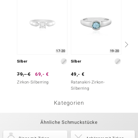
17-20
19-20
Silber
Silber
Silber
79,- €
69,- €
49,- €
39,- 
Zirkon-Silberring
Ratanakiri-Zirkon-
Spektro
Silberring
Kategorien
Ähnliche Schmuckstücke