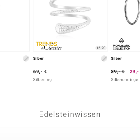
16-20
Silber
Silber
69,- €
39,- €
29,-
Silberring
Silberohrringe
Edelsteinwissen