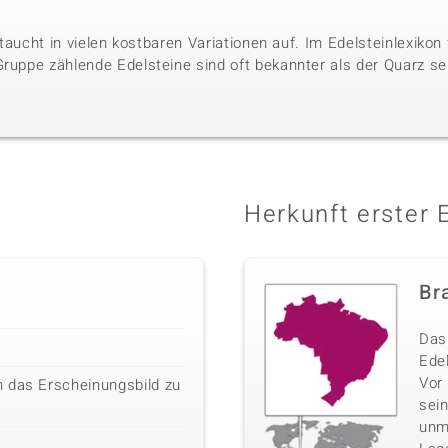
r taucht in vielen kostbaren Variationen auf. Im Edelsteinlexikon
Gruppe zählende Edelsteine sind oft bekannter als der Quarz se
Herkunft erster 
Bra
Das 
Edel
Vor
 das Erscheinungsbild zu
sei
unm