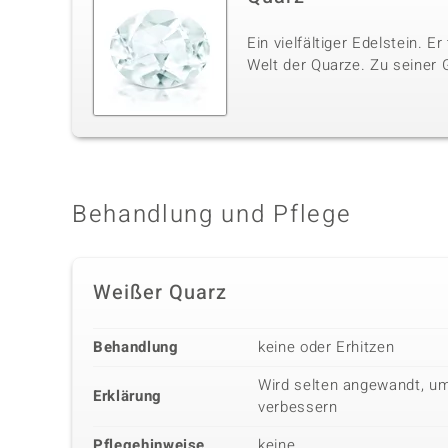
Ein vielfältiger Edelstein. E
Welt der Quarze. Zu seiner 
Behandlung und Pflege
Weißer Quarz
Behandlung
keine oder Erhitzen
Wird selten angewandt, um
Erklärung
verbessern
Pflegehinweise
keine