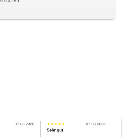
erstätten.
07.08.2026
★
★
★
★
★
07.08.2026
★
★
★
★
★
Sehr gut
Sehr gut