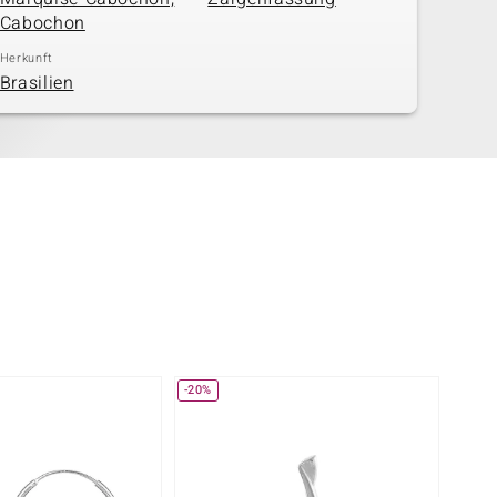
Cabochon
Herkunft
Brasilien
-20%