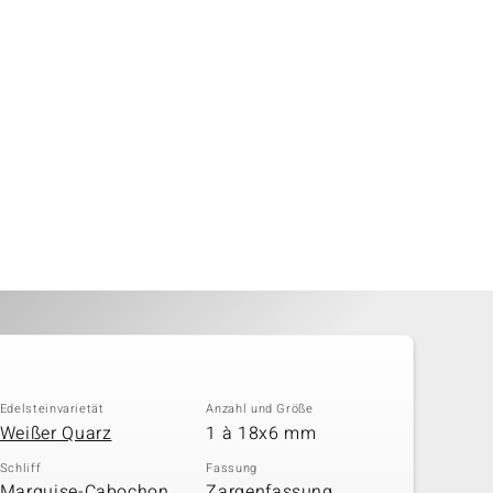
Edelsteinvarietät
Anzahl und Größe
Weißer Quarz
1 à 18x6 mm
Schliff
Fassung
Marquise-Cabochon,
Zargenfassung