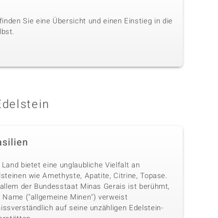
 finden Sie eine Übersicht und einen Einstieg in die
lbst.
Edelstein
silien
Land bietet eine unglaubliche Vielfalt an
steinen wie Amethyste, Apatite, Citrine, Topase.
 allem der Bundesstaat Minas Gerais ist berühmt,
n Name ("allgemeine Minen") verweist
issverständlich auf seine unzähligen Edelstein-