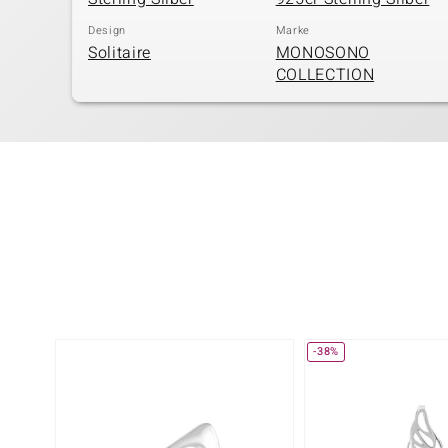
Design
Marke
Solitaire
MONOSONO
COLLECTION
-38%