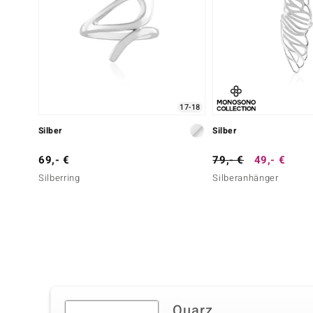
17-18
Silber
Silber
69,- €
79,- €
49,- €
Silberring
Silberanhänger
Quarz