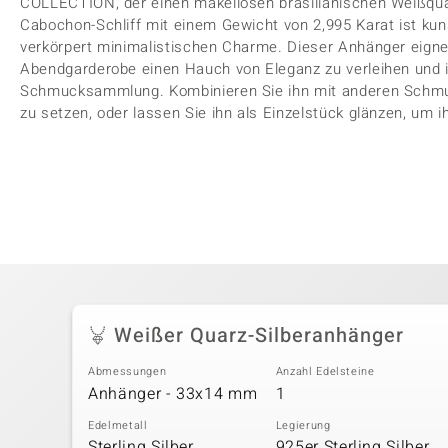
COLLECTION, der einen makellosen brasilianischen Weißquar
Cabochon-Schliff mit einem Gewicht von 2,995 Karat ist kun
verkörpert minimalistischen Charme. Dieser Anhänger eigne
Abendgarderobe einen Hauch von Eleganz zu verleihen und is
Schmucksammlung. Kombinieren Sie ihn mit anderen Schm
zu setzen, oder lassen Sie ihn als Einzelstück glänzen, um
Weißer Quarz-Silberanhänger
Abmessungen
Anzahl Edelsteine
Anhänger - 33x14 mm
1
Edelmetall
Legierung
Sterling Silber
925er Sterling Silber