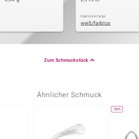
Edelsteinfarbe
weiß/farblos
Zum Schmuckstück
Ähnlicher Schmuck
-26%