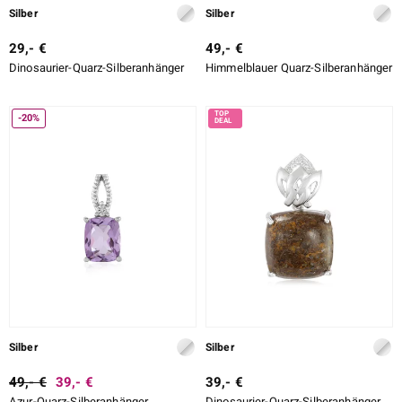
Silber
Silber
29,- €
49,- €
Dinosaurier-Quarz-Silberanhänger
Himmelblauer Quarz-Silberanhänger
-20%
Silber
Silber
49,- €
39,- €
39,- €
Azur-Quarz-Silberanhänger
Dinosaurier-Quarz-Silberanhänger