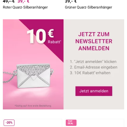
49,- €
39,- €
39,- €
Roter Quarz-Silberanhänger
Grüner Quarz-Silberanhänger
-20%