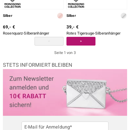
Silber
Silber
69,- €
39,- €
Rosenquarz-Silberanhänger
Rotes Tigerauge-Silberanhänger
<
>
Seite 1 von 3
STETS INFORMIERT BLEIBEN
E-Mail für Anmeldung*