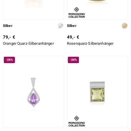
Silber
Silber
79,- €
49,- €
Oranger Quarz-Silberanhänger
Rosenquarz-Silberanhänger
-26%
-34%