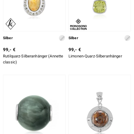
Silber
Silber
99,- €
99,- €
Rutilquarz-Silberanhänger (Annette
Limonen-Quarz-Silberanhänger
classic)