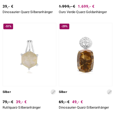
39,- €
1.999,- €
1.699,- €
Dinosaurier-Quarz-Silberanhänger
Ouro Verde-Quarz-Goldanhänger
-51%
-29%
Silber
Silber
79,- €
39,- €
69,- €
49,- €
Rutilquarz-Silberanhänger
Dinosaurier-Quarz-Silberanhänger