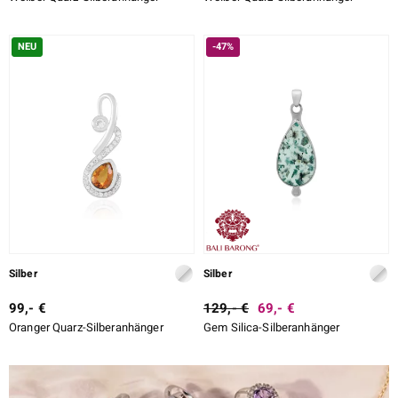
NEU
-47%
Silber
Silber
99,- €
129,- €
69,- €
Oranger Quarz-Silberanhänger
Gem Silica-Silberanhänger