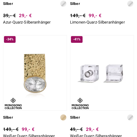
Silber
Silber
39,- €
29,- €
149,- €
99,- €
Azur-Quarz-Silberanhänger
Limonen-Quarz-Silberanhänger
-34%
-41%
Silber
Silber
149,- €
99,- €
49,- €
29,- €
Weißer Quarz-Silberanhänger
Weißer Quarz-Silberanhänger