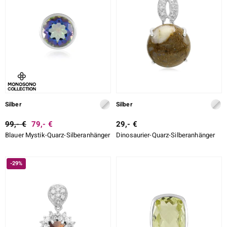
Silber
Silber
99,- €
79,- €
29,- €
Blauer Mystik-Quarz-Silberanhänger
Dinosaurier-Quarz-Silberanhänger
-29%