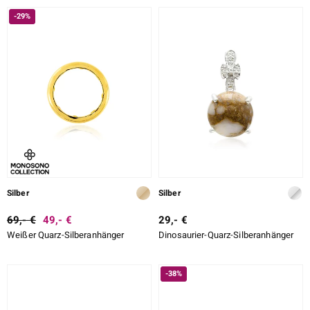
-29%
Silber
Silber
69,- €
49,- €
29,- €
Weißer Quarz-Silberanhänger
Dinosaurier-Quarz-Silberanhänger
-38%