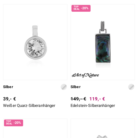
-20%
Silber
Silber
39,- €
149,- €
119,- €
Weißer Quarz-Silberanhänger
Edelstein-Silberanhänger
-20%