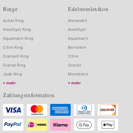
Ringe
Edelsteinlexikon
Achat Ring
Alexandrit
Amethyst Ring
Amethyst
Aquamarin Ring
Aquamarin
Citrin Ring
Bernstein
Diamant Ring
Citrin
Granat Ring
Granat
Jade Ring
Mondstein
mehr
mehr
Zahlungsinformation