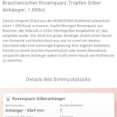
Brasilianischer Rosenquarz Tropfen Silber
Anhänger, 1.099ct
& Classics
Dieses elegante Stück aus der MONOSONO-Kollektion präsentiert
einen 1,099 Karat schweren, tropfenförmigen Rosenquarz aus
Minerale
Brasilien, der liebevoll in 925er Sterlingsilber eingebettet ist, das
vergoldet wurde. Der 45x9 mm große Anhänger strahlt einen Hauch
von Romantik und Weiblichkeit aus und ist somit ein ideales
Geschenk oder eine vielseitige Ergänzung Ihrer eigenen Kollektion.
Perfekt zu einem weichen Kaschmirpulli oder einem Abendkleid,
verspricht dieser Anhänger jedem Outfit einen Hauch von Raffinesse
zu verleihen.
Details des Schmuckstücks
Rosenquarz-Silberanhänger
Abmessungen
Anzahl Edelsteine
Anhänger - 45x9 mm
1