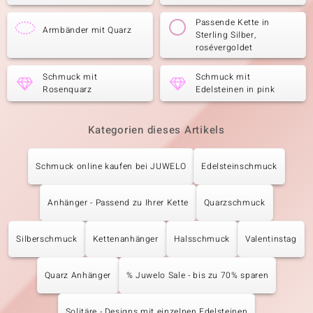
Passende Kette in
Armbänder mit Quarz
Sterling Silber,
rosévergoldet
Schmuck mit
Schmuck mit
Rosenquarz
Edelsteinen in pink
Kategorien dieses Artikels
Schmuck online kaufen bei JUWELO
Edelsteinschmuck
Anhänger - Passend zu Ihrer Kette
Quarzschmuck
Silberschmuck
Kettenanhänger
Halsschmuck
Valentinstag
Quarz Anhänger
% Juwelo Sale - bis zu 70% sparen
Solitäre - Designs mit einzelnen Edelsteinen