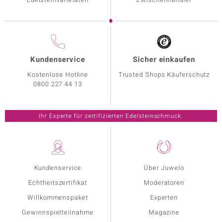
Kundenservice
Sicher einkaufen
Kostenlose Hotline
Trusted Shops Käuferschutz
0800 227 44 13
Ihr Experte für zertifizierten Edelsteinschmuck.
Kundenservice
Über Juwelo
Echtheitszertifikat
Moderatoren
Willkommenspaket
Experten
Gewinnspielteilnahme
Magazine