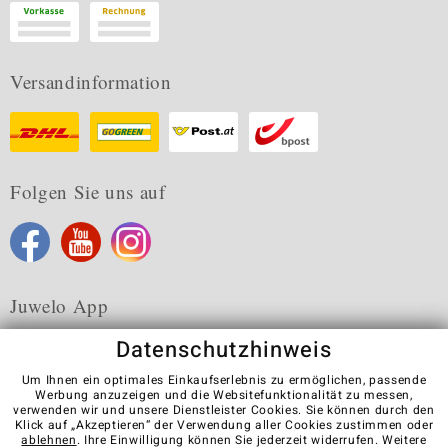
Versandinformation
Folgen Sie uns auf
Juwelo App
Datenschutzhinweis
Um Ihnen ein optimales Einkaufserlebnis zu ermöglichen, passende
Werbung anzuzeigen und die Websitefunktionalität zu messen,
verwenden wir und unsere Dienstleister Cookies. Sie können durch den
Karriere
AGB
Datenschutz
Cookies
Impressum
Klick auf „Akzeptieren“ der Verwendung aller Cookies zustimmen oder
Kontakt
Vertrag widerrufen
ablehnen
. Ihre Einwilligung können Sie jederzeit widerrufen. Weitere