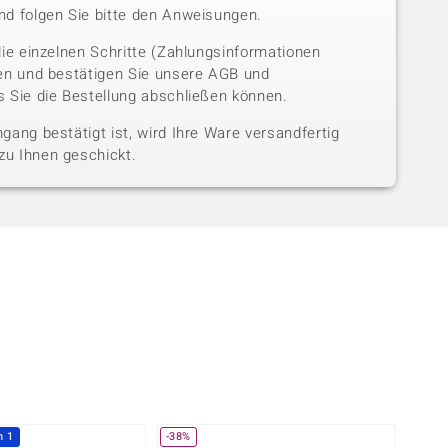
nd folgen Sie bitte den Anweisungen.
die einzelnen Schritte (Zahlungsinformationen
sen und bestätigen Sie unsere AGB und
 Sie die Bestellung abschließen können.
gang bestätigt ist, wird Ihre Ware versandfertig
u Ihnen geschickt.
h 1
-38%
-51%