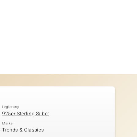
Legierung
925er Sterling Silber
Marke
Trends & Classics