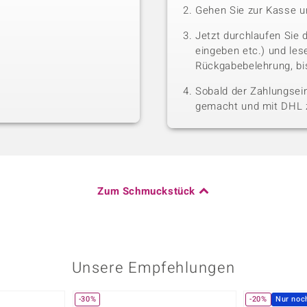
Gehen Sie zur Kasse u
Jetzt durchlaufen Sie 
eingeben etc.) und le
Rückgabebelehrung, bis
Sobald der Zahlungsein
gemacht und mit DHL z
Zum Schmuckstück
Unsere Empfehlungen
-30%
-20%
Nur noc