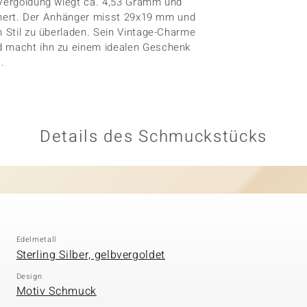
n Vergoldung wiegt ca. 4,53 Gramm und
rinnert. Der Anhänger misst 29x19 mm und
n Stil zu überladen. Sein Vintage-Charme
nd macht ihn zu einem idealen Geschenk
.
Details des Schmuckstücks
Edelmetall
Sterling Silber, gelbvergoldet
Design
Motiv Schmuck