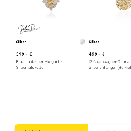
Silber
Silber
399,- €
499,- €
Brasilianischer Morganit-
I2 Champagner-Diaman
Silberhalskette
Silberanhänger (de Me