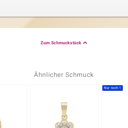
Zum Schmuckstück
Ähnlicher Schmuck
Nur noch 1