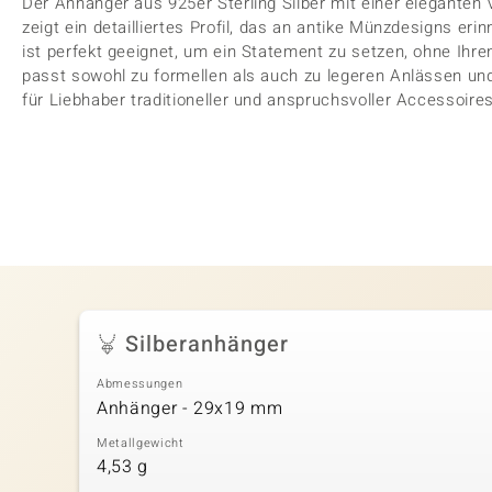
Der Anhänger aus 925er Sterling Silber mit einer elegante
zeigt ein detailliertes Profil, das an antike Münzdesigns e
ist perfekt geeignet, um ein Statement zu setzen, ohne Ihre
passt sowohl zu formellen als auch zu legeren Anlässen u
für Liebhaber traditioneller und anspruchsvoller Accessoires
Silberanhänger
Abmessungen
Anhänger - 29x19 mm
Metallgewicht
4,53 g