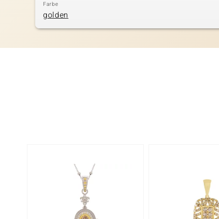
Farbe
golden