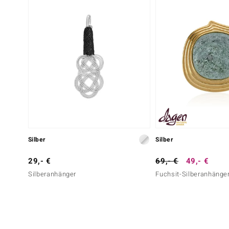
Silber
Silber
29,- €
69,- €
49,- €
Silberanhänger
Fuchsit-Silberanhänge