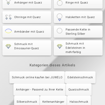
Anhänger mit Quarz
Ringe mit Quarz
Ohrringe mit Quarz
Halsketten mit Quarz
Passende Kette in
Armbänder mit Quarz
Sterling Silber
Schmuck mit
Schmuck mit
Edelsteinen in
Dinosaurier-Quarz
mehrfarbig
Kategorien dieses Artikels
Schmuck online kaufen bei JUWELO
Edelsteinschmuck
Anhänger - Passend zu Ihrer Kette
Quarzschmuck
Silberschmuck
Kettenanhänger
Halsschmuck