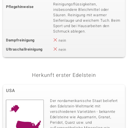
Reinigungsflüssigkeiten,
Pflegehinweise
insbesondere Bleichmittel oder
Säuren. Reinigung mit warmer
Seifenlauge und weichem Tuch. Beim
Sport und bei Hausarbeiten den
Schmuck ablegen.
Dampfreinigung
nein
Ultraschallreinigung
nein
Herkunft erster Edelstein
USA
Der nordamerikanische Staat beliefert
den Edelstein-Weltmarkt mit
verschiedenen Varietäten - bekannte
Edelsteine wie Aquamarin, Granat,
Peridot, Quarz usw. und
außergewöhnliche Mineralien wie