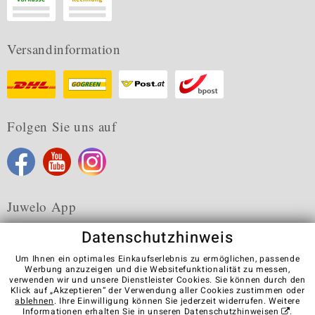
Versandinformation
Folgen Sie uns auf
Juwelo App
Datenschutzhinweis
Um Ihnen ein optimales Einkaufserlebnis zu ermöglichen, passende
Werbung anzuzeigen und die Websitefunktionalität zu messen,
verwenden wir und unsere Dienstleister Cookies. Sie können durch den
Karriere
AGB
Datenschutz
Cookies
Impressum
Klick auf „Akzeptieren“ der Verwendung aller Cookies zustimmen oder
Kontakt
Vertrag widerrufen
ablehnen
. Ihre Einwilligung können Sie jederzeit widerrufen. Weitere
Informationen erhalten Sie in unseren
Datenschutzhinweisen
.