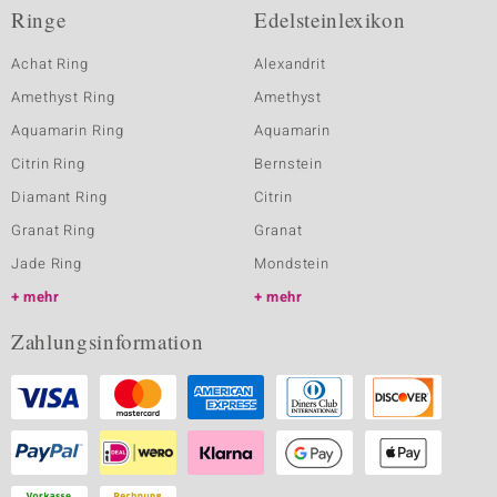
Ringe
Edelsteinlexikon
Achat Ring
Alexandrit
Amethyst Ring
Amethyst
Aquamarin Ring
Aquamarin
Citrin Ring
Bernstein
Diamant Ring
Citrin
Granat Ring
Granat
Jade Ring
Mondstein
mehr
mehr
Zahlungsinformation