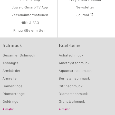
Juwelo-Smart-TV App
Newsletter
Versandinformationen
Journal
Hilfe & FAQ
Ringgröße ermitteln
Schmuck
Edelsteine
Gesamter Schmuck
Achatschmuck
Anhänger
Amethystschmuck
Armbänder
Aquamarinschmuck
Armreife
Bernsteinschmuck
Damenringe
Citrinschmuck
Diamantringe
Diamantschmuck
Goldringe
Granatschmuck
mehr
mehr