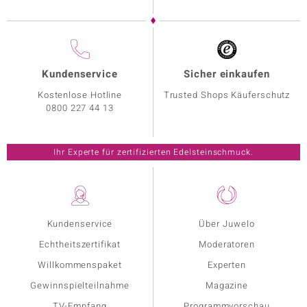
Kundenservice
Sicher einkaufen
Kostenlose Hotline
Trusted Shops Käuferschutz
0800 227 44 13
Ihr Experte für zertifizierten Edelsteinschmuck.
Kundenservice
Über Juwelo
Echtheitszertifikat
Moderatoren
Willkommenspaket
Experten
Gewinnspielteilnahme
Magazine
TV-Empfang
Programmvorschau