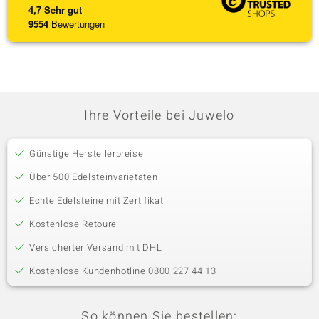
4,7
Sehr gut
9554
Bewertungen
Ihre Vorteile bei Juwelo
Günstige Herstellerpreise
Über 500 Edelsteinvarietäten
Echte Edelsteine mit Zertifikat
Kostenlose Retoure
Versicherter Versand mit DHL
Kostenlose Kundenhotline 0800 227 44 13
So können Sie bestellen: