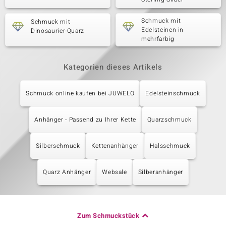
Schmuck mit
Schmuck mit
Edelsteinen in
Dinosaurier-Quarz
mehrfarbig
Kategorien dieses Artikels
Schmuck online kaufen bei JUWELO
Edelsteinschmuck
Anhänger - Passend zu Ihrer Kette
Quarzschmuck
Silberschmuck
Kettenanhänger
Halsschmuck
Quarz Anhänger
Websale
Silberanhänger
Zum Schmuckstück