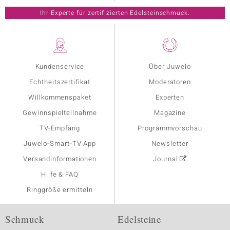
Ihr Experte für zertifizierten Edelsteinschmuck.
Kundenservice
Über Juwelo
Echtheitszertifikat
Moderatoren
Willkommenspaket
Experten
Gewinnspielteilnahme
Magazine
TV-Empfang
Programmvorschau
Juwelo-Smart-TV App
Newsletter
Versandinformationen
Journal
Hilfe & FAQ
Ringgröße ermitteln
Schmuck
Edelsteine