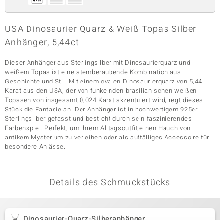
USA Dinosaurier Quarz & Weiß Topas Silber
& Classics
Anhänger, 5,44ct
Minerale
Dieser Anhänger aus Sterlingsilber mit Dinosaurierquarz und
weißem Topas ist eine atemberaubende Kombination aus
Geschichte und Stil. Mit einem ovalen Dinosaurierquarz von 5,44
Karat aus den USA, der von funkelnden brasilianischen weißen
Topasen von insgesamt 0,024 Karat akzentuiert wird, regt dieses
Stück die Fantasie an. Der Anhänger ist in hochwertigem 925er
Sterlingsilber gefasst und besticht durch sein faszinierendes
Farbenspiel. Perfekt, um Ihrem Alltagsoutfit einen Hauch von
antikem Mysterium zu verleihen oder als auffälliges Accessoire für
besondere Anlässe.
Details des Schmuckstücks
Dinosaurier-Quarz-Silberanhänger