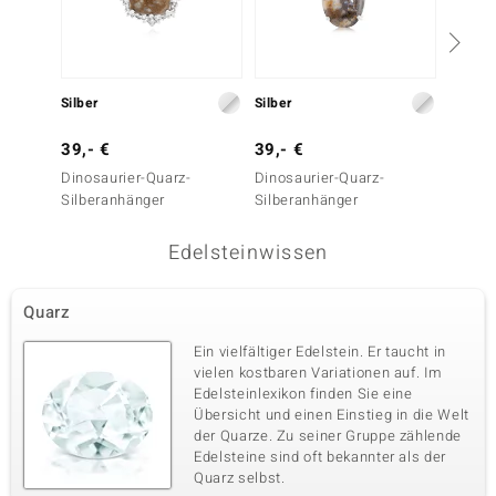
Silber
Silber
Silber
39,- €
39,- €
29,- 
Dinosaurier-Quarz-
Dinosaurier-Quarz-
Magnes
Silberanhänger
Silberanhänger
Edelsteinwissen
Quarz
Ein vielfältiger Edelstein. Er taucht in
vielen kostbaren Variationen auf. Im
Edelsteinlexikon finden Sie eine
Übersicht und einen Einstieg in die Welt
der Quarze. Zu seiner Gruppe zählende
Edelsteine sind oft bekannter als der
Quarz selbst.