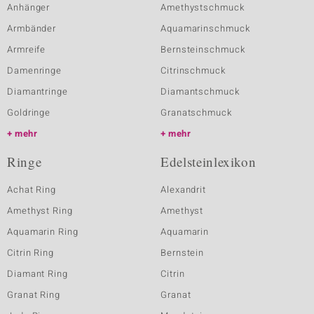
Anhänger
Amethystschmuck
Armbänder
Aquamarinschmuck
Armreife
Bernsteinschmuck
Damenringe
Citrinschmuck
Diamantringe
Diamantschmuck
Goldringe
Granatschmuck
mehr
mehr
Ringe
Edelsteinlexikon
Achat Ring
Alexandrit
Amethyst Ring
Amethyst
Aquamarin Ring
Aquamarin
Citrin Ring
Bernstein
Diamant Ring
Citrin
Granat Ring
Granat