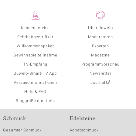
Kundenservice
Über Juwelo
Echtheitszertifikat
Moderatoren
Willkommenspaket
Experten
Gewinnspielteilnahme
Magazine
TV-Empfang
Programmvorschau
Juwelo-Smart-TV App
Newsletter
Versandinformationen
Journal
Hilfe & FAQ
Ringgröße ermitteln
Schmuck
Edelsteine
Gesamter Schmuck
Achatschmuck