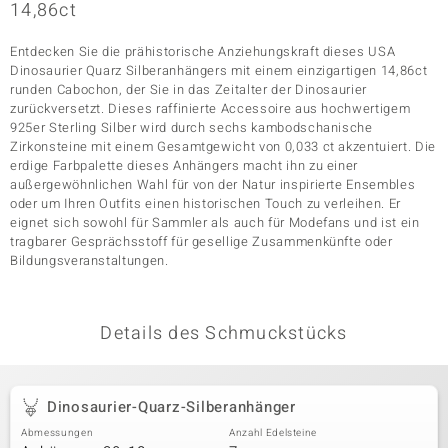
14,86ct
Entdecken Sie die prähistorische Anziehungskraft dieses USA
& Classics
Dinosaurier Quarz Silberanhängers mit einem einzigartigen 14,86ct
runden Cabochon, der Sie in das Zeitalter der Dinosaurier
zurückversetzt. Dieses raffinierte Accessoire aus hochwertigem
Minerale
925er Sterling Silber wird durch sechs kambodschanische
Zirkonsteine mit einem Gesamtgewicht von 0,033 ct akzentuiert. Die
erdige Farbpalette dieses Anhängers macht ihn zu einer
außergewöhnlichen Wahl für von der Natur inspirierte Ensembles
oder um Ihren Outfits einen historischen Touch zu verleihen. Er
eignet sich sowohl für Sammler als auch für Modefans und ist ein
tragbarer Gesprächsstoff für gesellige Zusammenkünfte oder
Bildungsveranstaltungen.
Details des Schmuckstücks
Dinosaurier-Quarz-Silberanhänger
Abmessungen
Anzahl Edelsteine