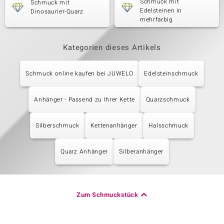
Schmuck mit
Schmuck mit
Edelsteinen in
Dinosaurier-Quarz
mehrfarbig
Kategorien dieses Artikels
Schmuck online kaufen bei JUWELO
Edelsteinschmuck
Anhänger - Passend zu Ihrer Kette
Quarzschmuck
Silberschmuck
Kettenanhänger
Halsschmuck
Quarz Anhänger
Silberanhänger
Zum Schmuckstück