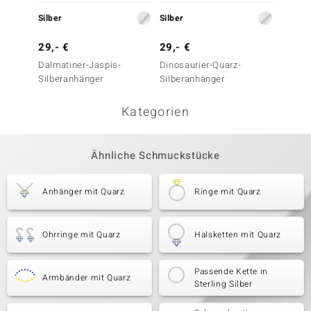
Silber
Silber
Silber
29,- €
29,- €
29,- 
Dalmatiner-Jaspis-
Dinosaurier-Quarz-
Magnes
Silberanhänger
Silberanhänger
Kategorien
Ähnliche Schmuckstücke
Anhänger mit Quarz
Ringe mit Quarz
Ohrringe mit Quarz
Halsketten mit Quarz
Passende Kette in
Armbänder mit Quarz
Sterling Silber