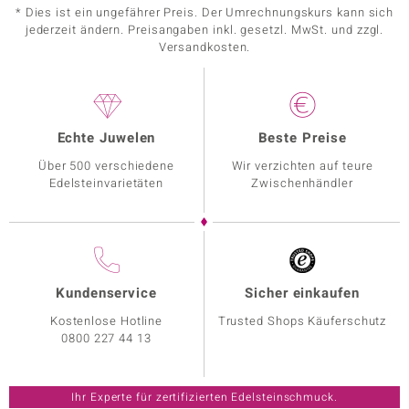
* Dies ist ein ungefährer Preis. Der Umrechnungskurs kann sich
jederzeit ändern. Preisangaben inkl. gesetzl. MwSt. und zzgl.
Versandkosten.
Echte Juwelen
Beste Preise
Über 500 verschiedene
Wir verzichten auf teure
Edelsteinvarietäten
Zwischenhändler
Kundenservice
Sicher einkaufen
Kostenlose Hotline
Trusted Shops Käuferschutz
0800 227 44 13
Ihr Experte für zertifizierten Edelsteinschmuck.