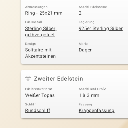
Abmessungen
Anzahl Edelsteine
Ring - 25x21 mm
2
Edelmetall
Legierung
Sterling Silber,
925er Sterling Silber
gelbvergoldet
Design
Marke
Solitaire mit
Dagen
Akzentsteinen
Zweiter Edelstein
Edelsteinvarietät
Anzahl und Größe
Weißer Topas
1 à 3 mm
Schliff
Fassung
Rundschliff
Krappenfassung