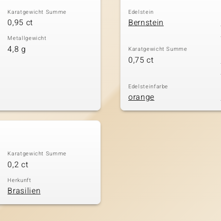
Karatgewicht Summe
Edelstein
0,95 ct
Bernstein
Metallgewicht
4,8 g
Karatgewicht Summe
0,75 ct
Edelsteinfarbe
orange
Karatgewicht Summe
0,2 ct
Herkunft
Brasilien