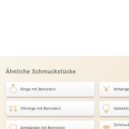
Ähnliche Schmuckstücke
Ringe mit Bernstein
Anhänger
Ohrringe mit Bernstein
Halskett
Schmuck
Armbänder mit Bernstein