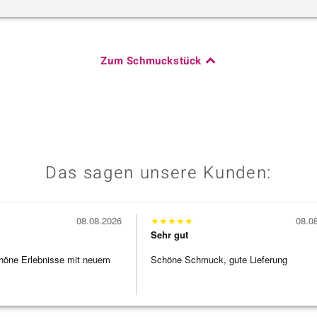
Zum Schmuckstück
Das sagen unsere Kunden:
08.08.2026
★
★
★
★
★
08.0
Sehr gut
höne Erlebnisse mit neuem
Schöne Schmuck, gute Lieferung