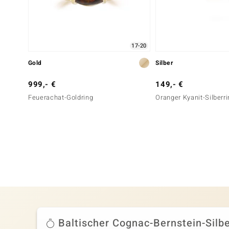
17-20
Gold
Silber
999,- €
149,- €
Feuerachat-Goldring
Oranger Kyanit-Silberr
Baltischer Cognac-Bernstein-Silbe