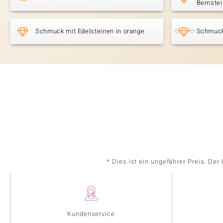
Bernstei
Schmuck mit Edelsteinen in orange
Schmuck
* Dies ist ein ungefährer Preis. De
Kundenservice