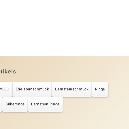
tikels
UWELO
Edelsteinschmuck
Bernsteinschmuck
Ringe
Silberringe
Bernstein Ringe