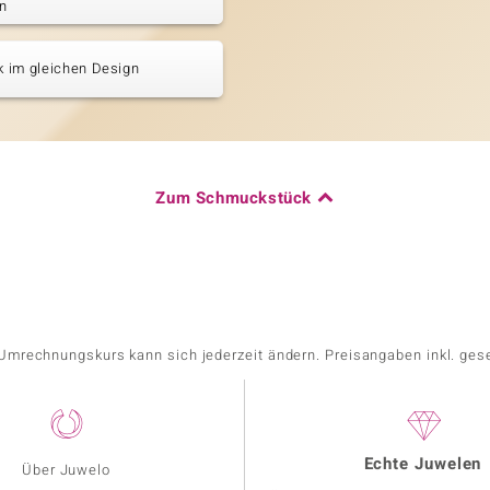
n
 im gleichen Design
Zum Schmuckstück
r Umrechnungskurs kann sich jederzeit ändern. Preisangaben inkl. ges
Echte Juwelen
Über Juwelo