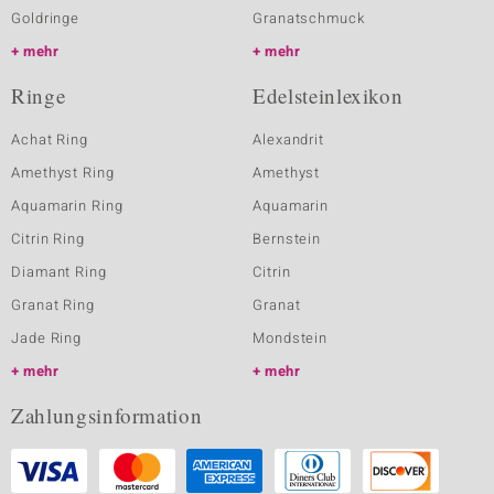
Goldringe
Granatschmuck
mehr
mehr
Ringe
Edelsteinlexikon
Achat Ring
Alexandrit
Amethyst Ring
Amethyst
Aquamarin Ring
Aquamarin
Citrin Ring
Bernstein
Diamant Ring
Citrin
Granat Ring
Granat
Jade Ring
Mondstein
mehr
mehr
Zahlungsinformation