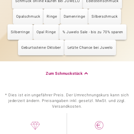
Schmuck online kaufen bei JUWELO
Edelsteinschmuck
Opalschmuck
Ringe
Damenringe
Silberschmuck
Silberringe
Opal Ringe
% Juwelo Sale - bis zu 70% sparen
Geburtssteine Oktober
Letzte Chance bei Juwelo
Zum Schmuckstück
* Dies ist ein ungefährer Preis. Der Umrechnungskurs kann sich
jederzeit ändern. Preisangaben inkl. gesetzl. MwSt. und zzgl.
Versandkosten.