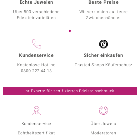
Echte Juwelen
Beste Preise
Über 500 verschiedene
Wir verzichten auf teure
Edelsteinvarietäten
Zwischenhändler
Kundenservice
Sicher einkaufen
Kostenlose Hotline
Trusted Shops Käuferschutz
0800 227 44 13
Ihr Experte für zertifizierten Edelsteinschmuck.
Kundenservice
Über Juwelo
Echtheitszertifikat
Moderatoren