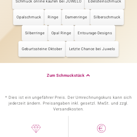
Schmuck online kaufen bei JUWELO
Edelsteinschmuck
Opalschmuck
Ringe
Damenringe
Silberschmuck
Silberringe
Opal Ringe
Entourage-Designs
Geburtssteine Oktober
Letzte Chance bei Juwelo
Zum Schmuckstück
* Dies ist ein ungefährer Preis. Der Umrechnungskurs kann sich
jederzeit ändern. Preisangaben inkl. gesetzl. MwSt. und zzgl.
Versandkosten.