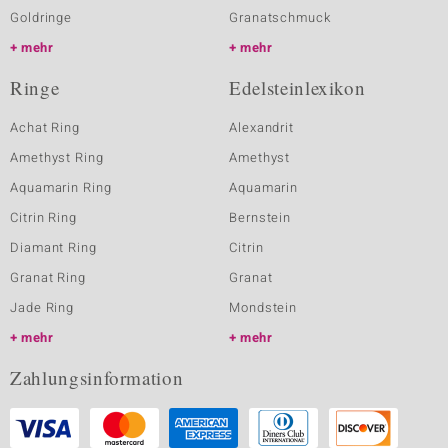
Goldringe
Granatschmuck
mehr
mehr
Ringe
Edelsteinlexikon
Achat Ring
Alexandrit
Amethyst Ring
Amethyst
Aquamarin Ring
Aquamarin
Citrin Ring
Bernstein
Diamant Ring
Citrin
Granat Ring
Granat
Jade Ring
Mondstein
mehr
mehr
Zahlungsinformation