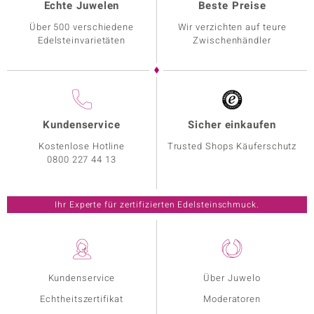
Echte Juwelen
Beste Preise
Über 500 verschiedene
Wir verzichten auf teure
Edelsteinvarietäten
Zwischenhändler
Kundenservice
Sicher einkaufen
Kostenlose Hotline
Trusted Shops Käuferschutz
0800 227 44 13
Ihr Experte für zertifizierten Edelsteinschmuck.
Kundenservice
Über Juwelo
Echtheitszertifikat
Moderatoren