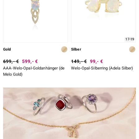
17-19
Gold
Silber
699,- €
599,- €
149,- €
99,- €
AAA-Welo-Opal-Goldanhänger (de
Welo-Opal-Silberring (Adela Silber)
Melo Gold)