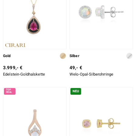
Gold
Silber
3.999,- €
49,- €
Edelstein-Goldhalskette
Welo-Opal-Silberohrringe
NEU