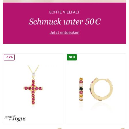
-17%
NEU