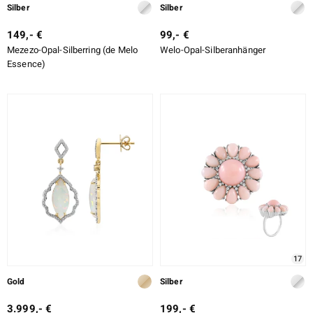
Silber
Silber
149,- €
99,- €
Mezezo-Opal-Silberring (de Melo
Welo-Opal-Silberanhänger
Essence)
17
Gold
Silber
3.999,- €
199,- €