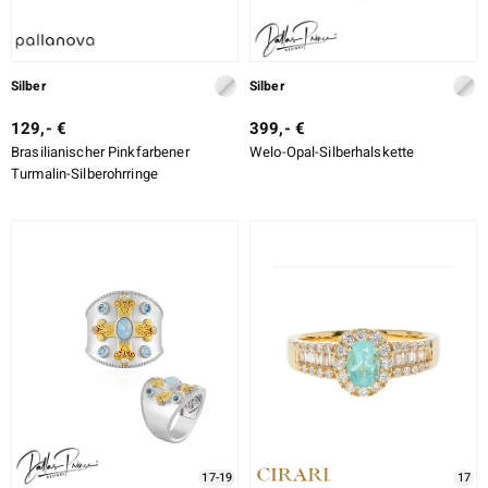
Silber
Silber
129,- €
399,- €
Brasilianischer Pinkfarbener
Welo-Opal-Silberhalskette
Turmalin-Silberohrringe
17-19
17