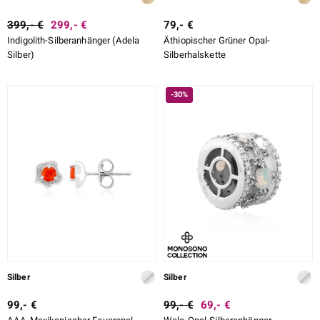
399,- €
299,- €
79,- €
Indigolith-Silberanhänger (Adela
Äthiopischer Grüner Opal-
Silber)
Silberhalskette
-30%
Silber
Silber
99,- €
99,- €
69,- €