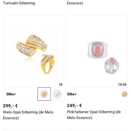
Turmalin-Silberring
Essence)
18
18-20
Silber
Silber
249,- €
299,- €
Pinkfarbener Opal-Silberring (de
Welo-Opal-Silberring (de Melo
Melo Essence)
Essence)