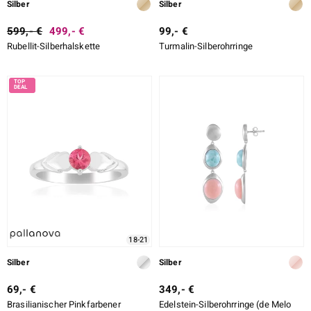
Silber
Silber
599,- €
499,- €
99,- €
Rubellit-Silberhalskette
Turmalin-Silberohrringe
18-21
Silber
Silber
69,- €
349,- €
Brasilianischer Pinkfarbener
Edelstein-Silberohrringe (de Melo