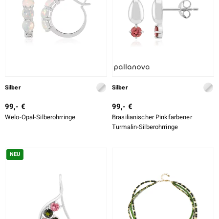
Silber
Silber
99,- €
99,- €
Welo-Opal-Silberohrringe
Brasilianischer Pinkfarbener
Turmalin-Silberohrringe
NEU