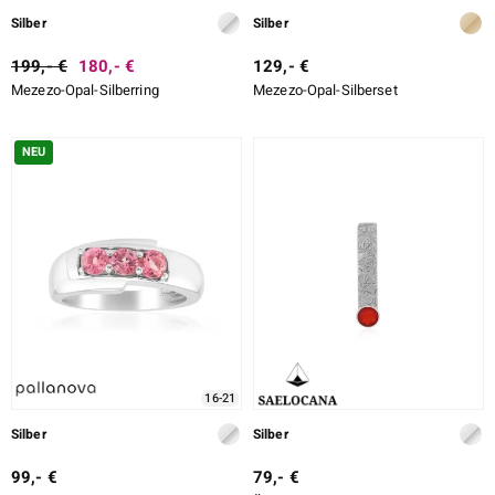
Silber
Silber
199,- €
180,- €
129,- €
Mezezo-Opal-Silberring
Mezezo-Opal-Silberset
NEU
16-21
Silber
Silber
99,- €
79,- €