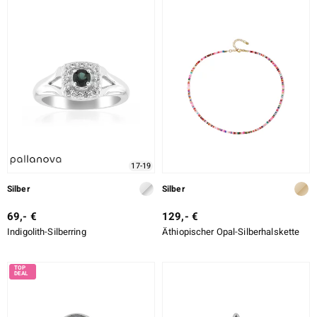
17-19
Silber
Silber
69,- €
129,- €
Indigolith-Silberring
Äthiopischer Opal-Silberhalskette