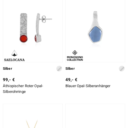
Silber
Silber
99,- €
49,- €
Äthiopischer Roter Opal-
Blauer Opal-Silberanhänger
Silberohrringe