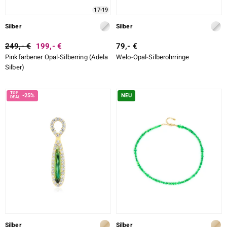
17-19
Silber
Silber
249,- €
199,- €
79,- €
Pinkfarbener Opal-Silberring (Adela
Welo-Opal-Silberohrringe
Silber)
-25%
NEU
Silber
Silber