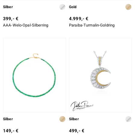
Silber
Gold
399,- €
4.999,- €
AAA-Welo-Opal-Silberring
Paraiba-Turmalin-Goldring
Silber
Silber
149,- €
499,- €