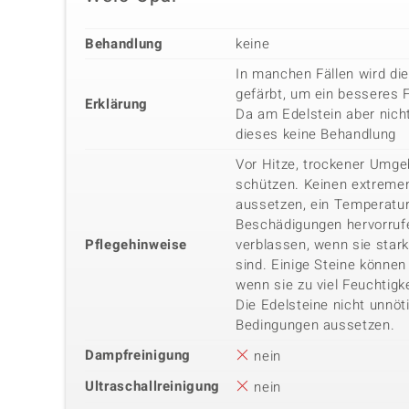
Behandlung
keine
In manchen Fällen wird di
gefärbt, um ein besseres 
Erklärung
Da am Edelstein aber nicht
dieses keine Behandlung
Vor Hitze, trockener Umg
schützen. Keinen extreme
aussetzen, ein Temperatu
Beschädigungen hervorrufe
Pflegehinweise
verblassen, wenn sie star
sind. Einige Steine können 
wenn sie zu viel Feuchtigk
Die Edelsteine nicht unnöt
Bedingungen aussetzen.
Dampfreinigung
nein
Ultraschallreinigung
nein