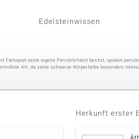
Edelsteinwissen
it Farbspiel seine eigene Persönlichkeit besitzt, spielen persö
ertvollste Art, da seine schwarze Körperfarbe besonders intens
Herkunft erster 
Ät