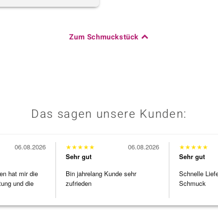
Zum Schmuckstück
Das sagen unsere Kunden:
06.08.2026
★
★
★
★
★
06.08.2026
★
★
★
★
★
Sehr gut
Sehr gut
en hat mir die
Bin jahrelang Kunde sehr
Schnelle Lief
tung und die
zufrieden
Schmuck