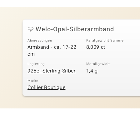
Welo-Opal-Silberarmband
Abmessungen
Karatgewicht Summe
Armband - ca. 17-22
8,009 ct
cm
Legierung
Metallgewicht
925er Sterling Silber
1,4 g
Marke
Collier Boutique