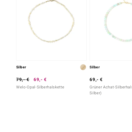
Silber
Silber
79,- €
69,- €
69,- €
Welo-Opal-Silberhalskette
Grüner Achat-Silberhal
Silber)