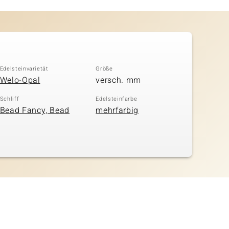
Edelsteinvarietät
Größe
Welo-Opal
versch. mm
Schliff
Edelsteinfarbe
Bead Fancy, Bead
mehrfarbig