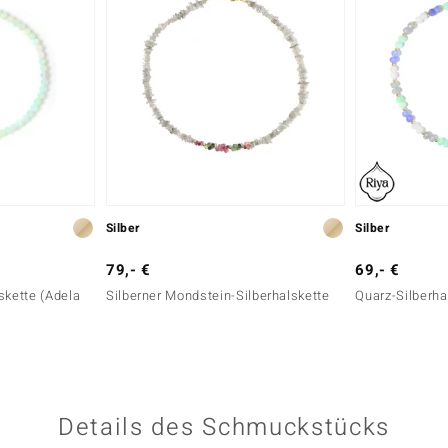
Silber
Silber
79,- €
69,- €
skette (Adela
Silberner Mondstein-Silberhalskette
Quarz-Silberha
Details des Schmuckstücks