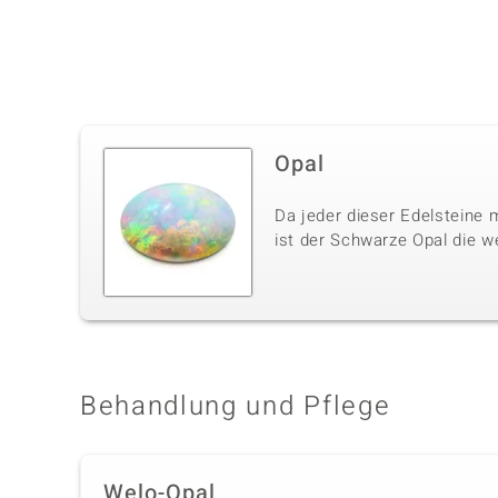
Opal
Da jeder dieser Edelsteine m
ist der Schwarze Opal die w
Behandlung und Pflege
Welo-Opal