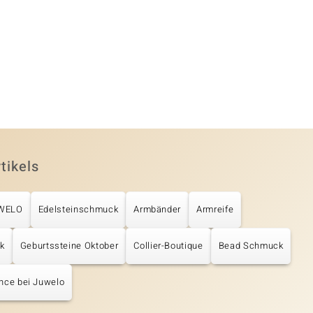
tikels
UWELO
Edelsteinschmuck
Armbänder
Armreife
k
Geburtssteine Oktober
Collier-Boutique
Bead Schmuck
nce bei Juwelo