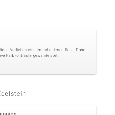
nliche Vorlieben eine entscheidende Rolle. Dabei
ive Farbkontraste gewährleistet.
Edelstein
hiopien