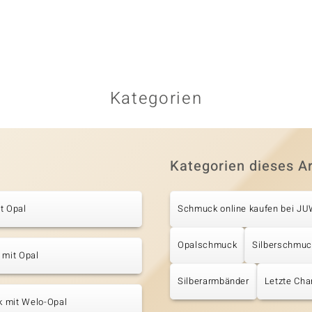
Kategorien
Kategorien dieses Ar
t Opal
Schmuck online kaufen bei J
Opalschmuck
Silberschmuc
 mit Opal
Silberarmbänder
Letzte Cha
 mit Welo-Opal