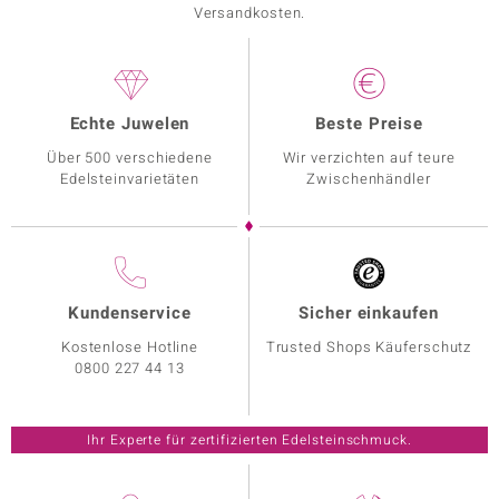
Versandkosten.
Echte Juwelen
Beste Preise
Über 500 verschiedene
Wir verzichten auf teure
Edelsteinvarietäten
Zwischenhändler
Kundenservice
Sicher einkaufen
Kostenlose Hotline
Trusted Shops Käuferschutz
0800 227 44 13
Ihr Experte für zertifizierten Edelsteinschmuck.