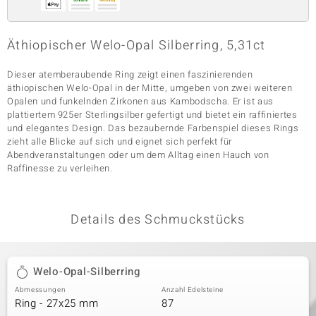
Äthiopischer Welo-Opal Silberring, 5,31ct
& Classics
Dieser atemberaubende Ring zeigt einen faszinierenden
Minerale
äthiopischen Welo-Opal in der Mitte, umgeben von zwei weiteren
Opalen und funkelnden Zirkonen aus Kambodscha. Er ist aus
plattiertem 925er Sterlingsilber gefertigt und bietet ein raffiniertes
und elegantes Design. Das bezaubernde Farbenspiel dieses Rings
zieht alle Blicke auf sich und eignet sich perfekt für
Abendveranstaltungen oder um dem Alltag einen Hauch von
Raffinesse zu verleihen.
Details des Schmuckstücks
Welo-Opal-Silberring
Abmessungen
Anzahl Edelsteine
Ring - 27x25 mm
87