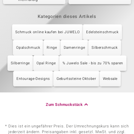
Kategorien dieses Artikels
Schmuck online kaufen bei JUWELO
Edelsteinschmuck
Opalschmuck
Ringe
Damenringe
Silberschmuck
Silberringe
Opal Ringe
% Juwelo Sale - bis zu 70% sparen
Entourage-Designs
Geburtssteine Oktober
Websale
Zum Schmuckstück
* Dies ist ein ungefährer Preis. Der Umrechnungskurs kann sich
jederzeit ändern. Preisangaben inkl. gesetzl. MwSt. und zzgl.