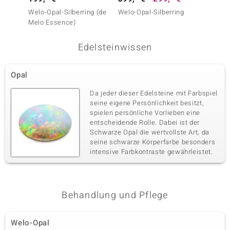
Welo-Opal-Silberring (de
Welo-Opal-Silberring
Welo-O
Melo Essence)
Edelsteinwissen
Opal
Da jeder dieser Edelsteine mit Farbspiel
seine eigene Persönlichkeit besitzt,
spielen persönliche Vorlieben eine
entscheidende Rolle. Dabei ist der
Schwarze Opal die wertvollste Art, da
seine schwarze Körperfarbe besonders
intensive Farbkontraste gewährleistet.
Behandlung und Pflege
Welo-Opal