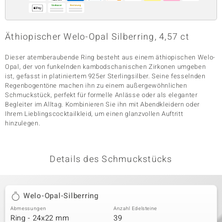
& Classics
Äthiopischer Welo-Opal Silberring, 4,57 ct
Minerale
Dieser atemberaubende Ring besteht aus einem äthiopischen Welo-
Opal, der von funkelnden kambodschanischen Zirkonen umgeben
ist, gefasst in platiniertem 925er Sterlingsilber. Seine fesselnden
Regenbogentöne machen ihn zu einem außergewöhnlichen
Schmuckstück, perfekt für formelle Anlässe oder als eleganter
Begleiter im Alltag. Kombinieren Sie ihn mit Abendkleidern oder
Ihrem Lieblingscocktailkleid, um einen glanzvollen Auftritt
hinzulegen.
Details des Schmuckstücks
Welo-Opal-Silberring
Abmessungen
Anzahl Edelsteine
Ring - 24x22 mm
39