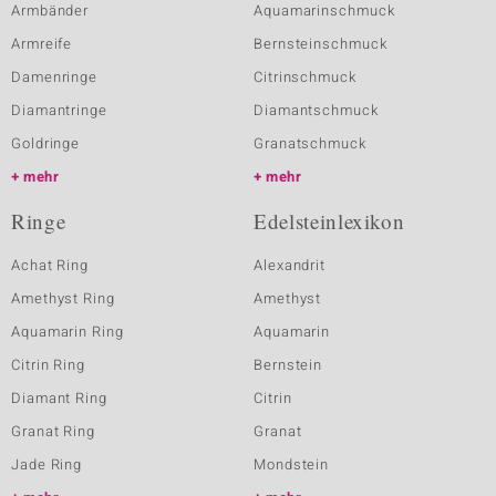
Armbänder
Aquamarinschmuck
Armreife
Bernsteinschmuck
Damenringe
Citrinschmuck
Diamantringe
Diamantschmuck
Goldringe
Granatschmuck
mehr
mehr
Ringe
Edelsteinlexikon
Achat Ring
Alexandrit
Amethyst Ring
Amethyst
Aquamarin Ring
Aquamarin
Citrin Ring
Bernstein
Diamant Ring
Citrin
Granat Ring
Granat
Jade Ring
Mondstein