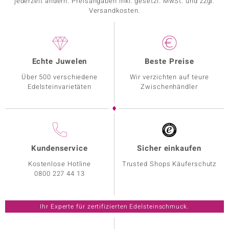
jederzeit ändern. Preisangaben inkl. gesetzl. MwSt. und zzgl.
Versandkosten.
Echte Juwelen
Beste Preise
Über 500 verschiedene
Wir verzichten auf teure
Edelsteinvarietäten
Zwischenhändler
Kundenservice
Sicher einkaufen
Kostenlose Hotline
Trusted Shops Käuferschutz
0800 227 44 13
Ihr Experte für zertifizierten Edelsteinschmuck.