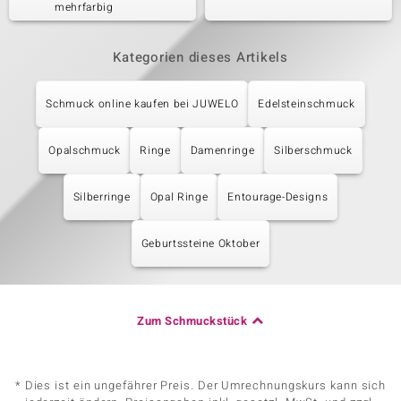
mehrfarbig
Kategorien dieses Artikels
Schmuck online kaufen bei JUWELO
Edelsteinschmuck
Opalschmuck
Ringe
Damenringe
Silberschmuck
Silberringe
Opal Ringe
Entourage-Designs
Geburtssteine Oktober
Zum Schmuckstück
* Dies ist ein ungefährer Preis. Der Umrechnungskurs kann sich