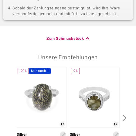
Sobald der Zahlungseingang bestätigt ist, wird Ihre Ware
versandfertig gemacht und mit DHL zu Ihnen geschickt.
Zum Schmuckstück
Unsere Empfehlungen
-20%
Nur noch 1
-9%
17
17
Silber
Silber
Silber