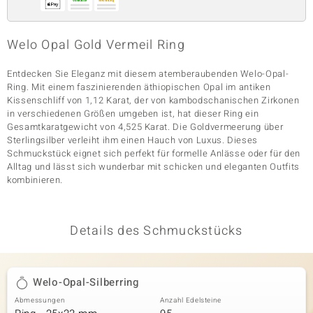
Welo Opal Gold Vermeil Ring
& Classics
Entdecken Sie Eleganz mit diesem atemberaubenden Welo-Opal-
Minerale
Ring. Mit einem faszinierenden äthiopischen Opal im antiken
Kissenschliff von 1,12 Karat, der von kambodschanischen Zirkonen
in verschiedenen Größen umgeben ist, hat dieser Ring ein
Gesamtkaratgewicht von 4,525 Karat. Die Goldvermeerung über
Sterlingsilber verleiht ihm einen Hauch von Luxus. Dieses
Schmuckstück eignet sich perfekt für formelle Anlässe oder für den
Alltag und lässt sich wunderbar mit schicken und eleganten Outfits
kombinieren.
Details des Schmuckstücks
Welo-Opal-Silberring
Abmessungen
Anzahl Edelsteine