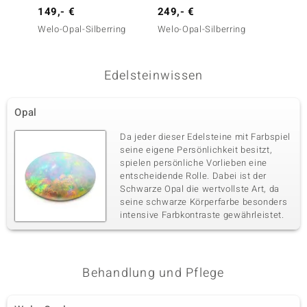
149,- €
249,- €
299,-
Welo-Opal-Silberring
Welo-Opal-Silberring
Austra
Silberr
Edelsteinwissen
Opal
Da jeder dieser Edelsteine mit Farbspiel
seine eigene Persönlichkeit besitzt,
spielen persönliche Vorlieben eine
entscheidende Rolle. Dabei ist der
Schwarze Opal die wertvollste Art, da
seine schwarze Körperfarbe besonders
intensive Farbkontraste gewährleistet.
Behandlung und Pflege