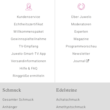
Kundenservice
Über Juwelo
Echtheitszertifikat
Moderatoren
Willkommenspaket
Experten
Gewinnspielteilnahme
Magazine
TV-Empfang
Programmvorschau
Juwelo-Smart-TV App
Newsletter
Versandinformationen
Journal
Hilfe & FAQ
Ringgröße ermitteln
Schmuck
Edelsteine
Gesamter Schmuck
Achatschmuck
Anhänger
Amethystschmuck