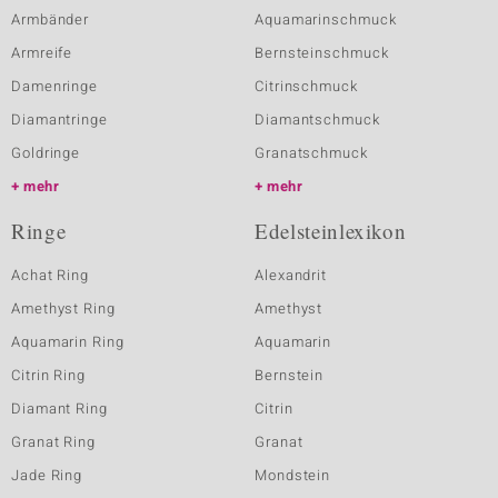
Armbänder
Aquamarinschmuck
Armreife
Bernsteinschmuck
Damenringe
Citrinschmuck
Diamantringe
Diamantschmuck
Goldringe
Granatschmuck
mehr
mehr
Ringe
Edelsteinlexikon
Achat Ring
Alexandrit
Amethyst Ring
Amethyst
Aquamarin Ring
Aquamarin
Citrin Ring
Bernstein
Diamant Ring
Citrin
Granat Ring
Granat
Jade Ring
Mondstein