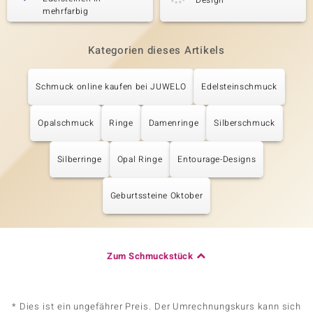
Design
mehrfarbig
Kategorien dieses Artikels
Schmuck online kaufen bei JUWELO
Edelsteinschmuck
Opalschmuck
Ringe
Damenringe
Silberschmuck
Silberringe
Opal Ringe
Entourage-Designs
Geburtssteine Oktober
Zum Schmuckstück
* Dies ist ein ungefährer Preis. Der Umrechnungskurs kann sich