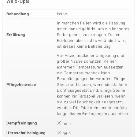
Welo-Opal
Behandlung
keine
In manchen Fällen wird die Fassung
innen dunkel gefärbt, um ein besseres
Erklärung
Farbergebnis zu erzeugen. Da am
Edelstein aber nichts verändert wird,
ist dieses keine Behandlung
Vor Hitze, trockener Umgebung und
großer Nässe schützen. Keinen
extremen Temperaturen aussetzen,
ein Temperaturschock kann
Beschädigungen hervorrufen; Einige
Pflegehinweise
Steine verblassen, wenn sie starkem
Licht ausgesetzt sind. Einige Steine
können ihr Farbspiel verlieren, wenn
sie zu viel Feuchtigkeit ausgesetzt
werden. Die Edelsteine nicht unnötig
lange diesen Bedingungen aussetzen.
Dampfreinigung
nein
Ultraschallreinigung
nein