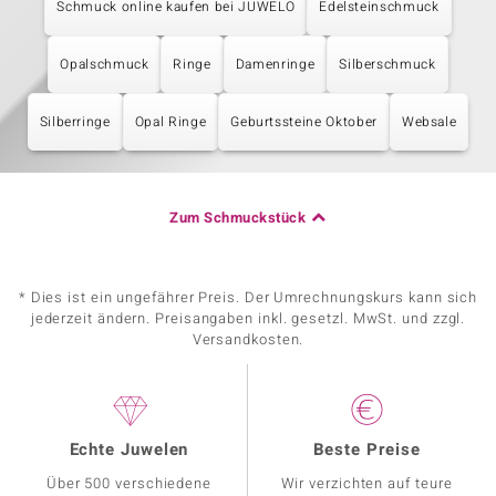
Schmuck online kaufen bei JUWELO
Edelsteinschmuck
Opalschmuck
Ringe
Damenringe
Silberschmuck
Silberringe
Opal Ringe
Geburtssteine Oktober
Websale
Zum Schmuckstück
* Dies ist ein ungefährer Preis. Der Umrechnungskurs kann sich
jederzeit ändern. Preisangaben inkl. gesetzl. MwSt. und zzgl.
Versandkosten.
Echte Juwelen
Beste Preise
Über 500 verschiedene
Wir verzichten auf teure