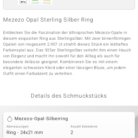
Mezezo Opal Sterling Silber Ring
& Classics
Entdecken Sie die Faszination der äthiopischen Mezezo-Opale in
Minerale
diesem exquisiten Ring aus Sterlingsilber. Mit zwei birnenförmigen
Opalen von insgesamt 2,907 ct strahlt dieses Stück ein lebhaftes
Farbenspiel aus. Das 925er Sterlingsilber verleiht ihm einen Hauch
von Eleganz und macht ihn sowohl für den Alltag als auch für
besondere Anlässe geeignet. Kombinieren Sie es mit einem
eleganten schwarzen Kleid oder einer lässigen Bluse, um jedem
Outfit einen Farbakzent zu verleihen.
Details des Schmuckstücks
Mezezo-Opal-Silberring
Abmessungen
Anzahl Edelsteine
Ring - 24x21 mm
2