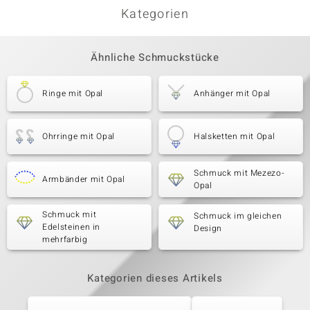
Kategorien
Ähnliche Schmuckstücke
Ringe mit Opal
Anhänger mit Opal
Ohrringe mit Opal
Halsketten mit Opal
Schmuck mit Mezezo-
Armbänder mit Opal
Opal
Schmuck mit
Schmuck im gleichen
Edelsteinen in
Design
mehrfarbig
Kategorien dieses Artikels