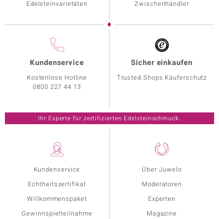
Edelsteinvarietäten
Zwischenhändler
Kundenservice
Sicher einkaufen
Kostenlose Hotline
Trusted Shops Käuferschutz
0800 227 44 13
Ihr Experte für zertifizierten Edelsteinschmuck.
Kundenservice
Über Juwelo
Echtheitszertifikat
Moderatoren
Willkommenspaket
Experten
Gewinnspielteilnahme
Magazine