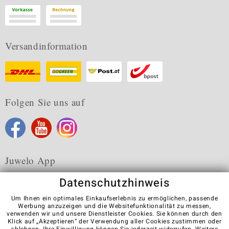
Versandinformation
Folgen Sie uns auf
Juwelo App
Datenschutzhinweis
Um Ihnen ein optimales Einkaufserlebnis zu ermöglichen, passende
Werbung anzuzeigen und die Websitefunktionalität zu messen,
verwenden wir und unsere Dienstleister Cookies. Sie können durch den
Karriere
AGB
Datenschutz
Cookies
Impressum
Klick auf „Akzeptieren“ der Verwendung aller Cookies zustimmen oder
Kontakt
Vertrag widerrufen