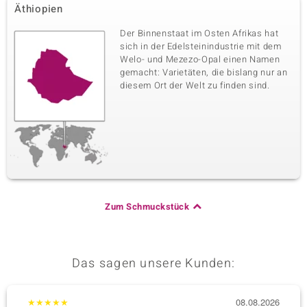
Äthiopien
Der Binnenstaat im Osten Afrikas hat
sich in der Edelsteinindustrie mit dem
Welo- und Mezezo-Opal einen Namen
gemacht: Varietäten, die bislang nur an
diesem Ort der Welt zu finden sind.
Zum Schmuckstück
Das sagen unsere Kunden:
★
★
★
★
★
08.08.2026
★
★
★