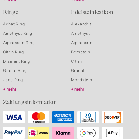
Ringe
Edelsteinlexikon
Achat Ring
Alexandrit
Amethyst Ring
Amethyst
Aquamarin Ring
Aquamarin
Citrin Ring
Bernstein
Diamant Ring
Citrin
Granat Ring
Granat
Jade Ring
Mondstein
mehr
mehr
Zahlungsinformation