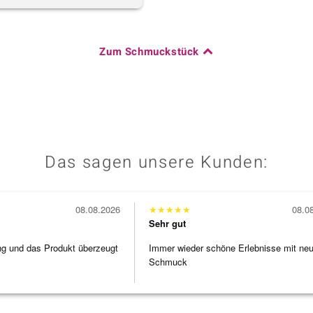
Zum Schmuckstück
Das sagen unsere Kunden:
08.08.2026
★
★
★
★
★
08.0
Sehr gut
ng und das Produkt überzeugt
Immer wieder schöne Erlebnisse mit ne
Schmuck