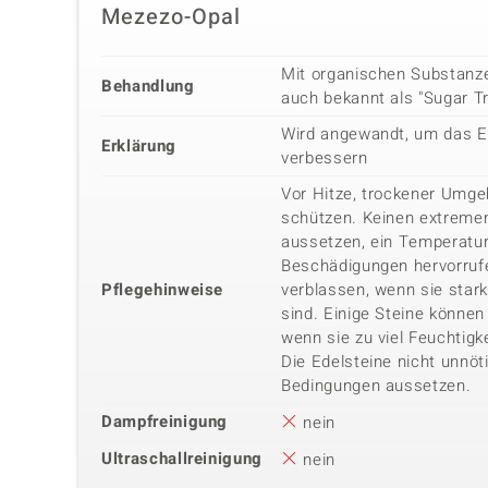
Mezezo-Opal
Mit organischen Substanz
Behandlung
auch bekannt als "Sugar T
Wird angewandt, um das E
Erklärung
verbessern
Vor Hitze, trockener Umg
schützen. Keinen extreme
aussetzen, ein Temperatu
Beschädigungen hervorrufe
Pflegehinweise
verblassen, wenn sie star
sind. Einige Steine können 
wenn sie zu viel Feuchtigk
Die Edelsteine nicht unnöt
Bedingungen aussetzen.
Dampfreinigung
nein
Ultraschallreinigung
nein