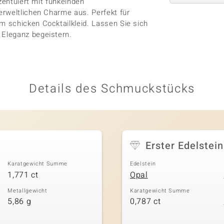
zentuiert mit funkelnden
erweltlichen Charme aus. Perfekt für
 schicken Cocktailkleid. Lassen Sie sich
Eleganz begeistern.
Details des Schmuckstücks
Erster Edelstein
Karatgewicht Summe
Edelstein
1,771 ct
Opal
Metallgewicht
Karatgewicht Summe
5,86 g
0,787 ct