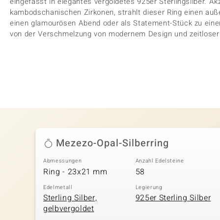
eingefasst in elegantes vergoldetes 925er Sterlingsilber. Ak
kambodschanischen Zirkonen, strahlt dieser Ring einen auß
einen glamourösen Abend oder als Statement-Stück zu einem
von der Verschmelzung von modernem Design und zeitloser 
Mezezo-Opal-Silberring
Abmessungen
Anzahl Edelsteine
Ring - 23x21 mm
58
Edelmetall
Legierung
Sterling Silber,
925er Sterling Silber
gelbvergoldet