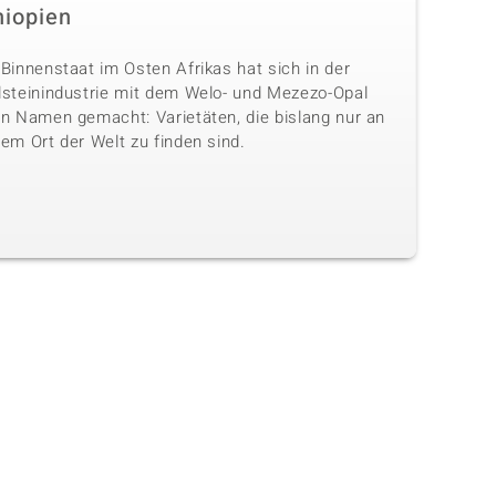
hiopien
Binnenstaat im Osten Afrikas hat sich in der
lsteinindustrie mit dem Welo- und Mezezo-Opal
en Namen gemacht: Varietäten, die bislang nur an
em Ort der Welt zu finden sind.