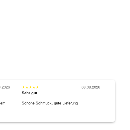
8.2026
★
★
★
★
★
08.08.2026
Sehr gut
uem
Schöne Schmuck, gute Lieferung