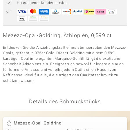
Hauseigener Kundenservice
& Classics
Minerale
Mezezo-Opal-Goldring, Äthiopien, 0,599 ct
Entdecken Sie die Anziehungskraft eines atemberaubenden Mezezo-
Opals, gefasst in 375er Gold. Dieser Goldring mit einem 0,599-
karätigen Opal im eleganten Marquise-Schliff fängt die exotische
Schönheit Äthiopiens ein. Er eignet sich sowohl für legere als auch
für formelle Anlässe und verleiht jedem Outfit einen Hauch von
Raffinesse. Ideal für alle, die einzigartigen Qualitätsschmuck zu
schätzen wissen.
Details des Schmuckstücks
Mezezo-Opal-Goldring