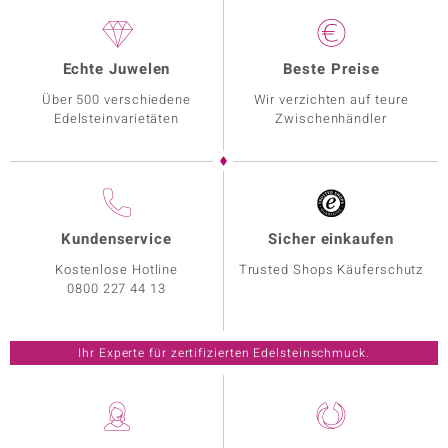
Echte Juwelen
Beste Preise
Über 500 verschiedene
Wir verzichten auf teure
Edelsteinvarietäten
Zwischenhändler
Kundenservice
Sicher einkaufen
Kostenlose Hotline
Trusted Shops Käuferschutz
0800 227 44 13
Ihr Experte für zertifizierten Edelsteinschmuck.