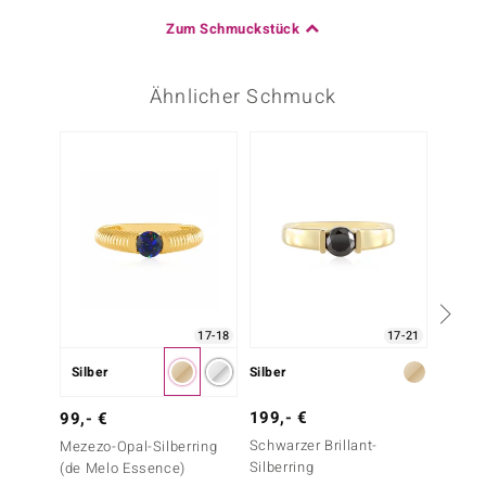
Zum Schmuckstück
Ähnlicher Schmuck
Nur n
17-18
17-21
Silber
Silber
Gold
199,- €
699,-
99,- €
Schwarzer Brillant-
Mezezo
Mezezo-Opal-Silberring
Silberring
Melo G
(de Melo Essence)