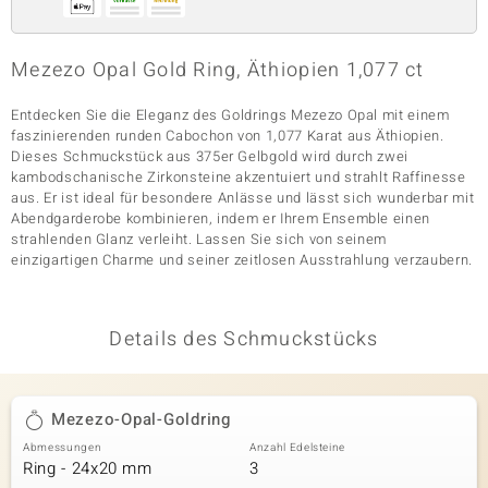
Mezezo Opal Gold Ring, Äthiopien 1,077 ct
& Classics
Entdecken Sie die Eleganz des Goldrings Mezezo Opal mit einem
Minerale
faszinierenden runden Cabochon von 1,077 Karat aus Äthiopien.
Dieses Schmuckstück aus 375er Gelbgold wird durch zwei
kambodschanische Zirkonsteine akzentuiert und strahlt Raffinesse
aus. Er ist ideal für besondere Anlässe und lässt sich wunderbar mit
Abendgarderobe kombinieren, indem er Ihrem Ensemble einen
strahlenden Glanz verleiht. Lassen Sie sich von seinem
einzigartigen Charme und seiner zeitlosen Ausstrahlung verzaubern.
Details des Schmuckstücks
Mezezo-Opal-Goldring
Abmessungen
Anzahl Edelsteine
Ring - 24x20 mm
3