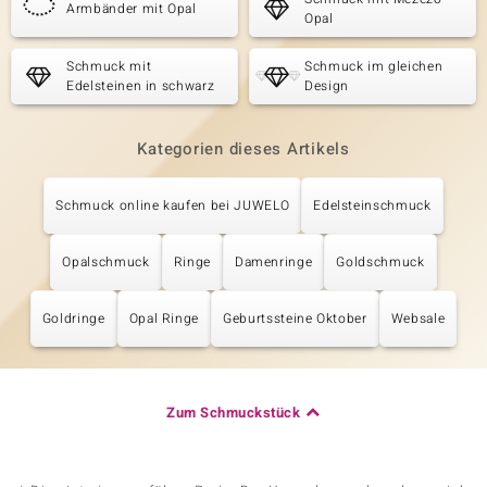
Armbänder mit Opal
Opal
Schmuck mit
Schmuck im gleichen
Edelsteinen in schwarz
Design
Kategorien dieses Artikels
Schmuck online kaufen bei JUWELO
Edelsteinschmuck
Opalschmuck
Ringe
Damenringe
Goldschmuck
Goldringe
Opal Ringe
Geburtssteine Oktober
Websale
Zum Schmuckstück