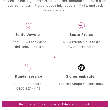
* Dies ist ein ungefährer Preis. Der Umrechnungskurs kann sich
jederzeit ändern. Preisangaben inkl. gesetzl. MwSt. und zzgl.
Versandkosten.
Echte Juwelen
Beste Preise
Über 500 verschiedene
Wir verzichten auf teure
Edelsteinvarietäten
Zwischenhändler
Kundenservice
Sicher einkaufen
Kostenlose Hotline
Trusted Shops Käuferschutz
0800 227 44 13
Ihr Experte für zertifizierten Edelsteinschmuck.