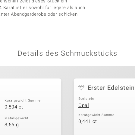
enschliff zeigt dieses Stück ein
Karat ist er sowohl für legere als auch
ganter Abendgarderobe oder schicken
Details des Schmuckstücks
Erster Edelstein
Edelstein
Karatgewicht Summe
Opal
0,804 ct
Karatgewicht Summe
Metallgewicht
0,441 ct
3,56 g