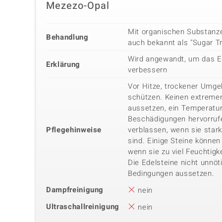
Mezezo-Opal
Mit organischen Substanz
Behandlung
auch bekannt als "Sugar T
Wird angewandt, um das E
Erklärung
verbessern
Vor Hitze, trockener Umg
schützen. Keinen extreme
aussetzen, ein Temperatu
Beschädigungen hervorrufe
Pflegehinweise
verblassen, wenn sie star
sind. Einige Steine können 
wenn sie zu viel Feuchtigk
Die Edelsteine nicht unnöt
Bedingungen aussetzen.
Dampfreinigung
nein
Ultraschallreinigung
nein