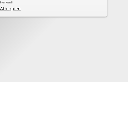
Herkunft
Äthiopien