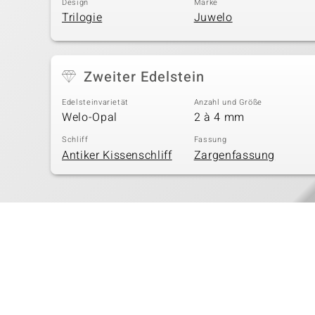
Design
Marke
Trilogie
Juwelo
Zweiter Edelstein
Edelsteinvarietät
Anzahl und Größe
Welo-Opal
2 à 4 mm
Schliff
Fassung
Antiker Kissenschliff
Zargenfassung