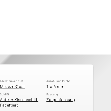
Edelsteinvarietät
Anzahl und Größe
Mezezo-Opal
1 à 6 mm
Schliff
Fassung
Antiker Kissenschliff,
Zargenfassung
Facettiert