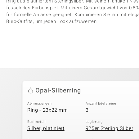
Ring aus platiniertem Sterlingsilber. Mit seinem antiken Kiss
fesselndes Farbenspiel. Mit einem Gesamtgewicht von 0,804 
für formelle Anlässe geeignet. Kombinieren Sie ihn mit ele
Büro-Outfits, um jeden Look aufzuwerten.
Opal-Silberring
Abmessungen
Anzahl Edelsteine
Ring - 23x22 mm
3
Edelmetall
Legierung
Silber, platiniert
925er Sterling Silber