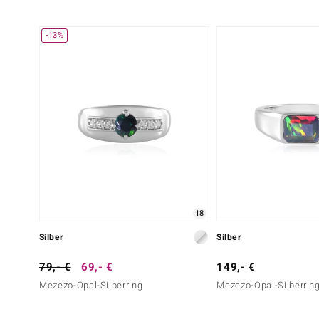
-13%
18
Silber
Silber
79,- €
69,- €
149,- €
Mezezo-Opal-Silberring
Mezezo-Opal-Silberrin