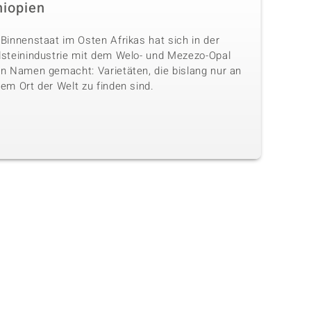
hiopien
Binnenstaat im Osten Afrikas hat sich in der
lsteinindustrie mit dem Welo- und Mezezo-Opal
en Namen gemacht: Varietäten, die bislang nur an
em Ort der Welt zu finden sind.