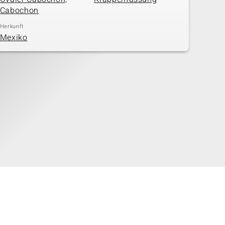
Cabochon
Herkunft
Mexiko