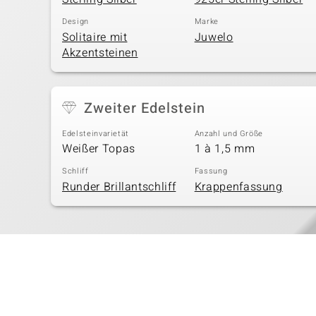
Design
Marke
Solitaire mit
Juwelo
Akzentsteinen
Zweiter Edelstein
Edelsteinvarietät
Anzahl und Größe
Weißer Topas
1 à 1,5 mm
Schliff
Fassung
Runder Brillantschliff
Krappenfassung