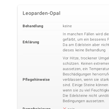
Leoparden-Opal
Behandlung
keine
In manchen Fällen wird di
gefärbt, um ein besseres 
Erklärung
Da am Edelstein aber nicht
dieses keine Behandlung
Vor Hitze, trockener Umg
schützen. Keinen extreme
aussetzen, ein Temperatu
Beschädigungen hervorrufe
Pflegehinweise
verblassen, wenn sie star
sind. Einige Steine können 
wenn sie zu viel Feuchtigk
Die Edelsteine nicht unnöt
Bedingungen aussetzen.