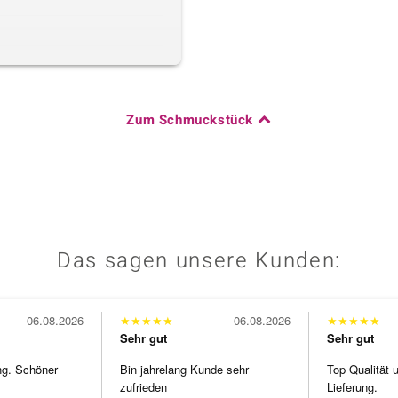
Zum Schmuckstück
Das sagen unsere Kunden:
06.08.2026
★
★
★
★
★
06.08.2026
★
★
★
★
★
Sehr gut
Sehr gut
ng. Schöner
Bin jahrelang Kunde sehr
Top Qualität 
zufrieden
Lieferung.