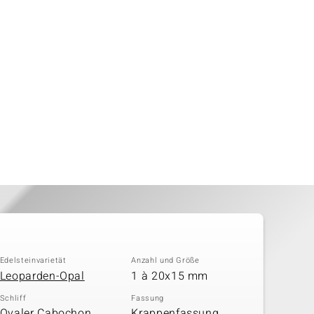
Edelsteinvarietät
Anzahl und Größe
Leoparden-Opal
1 à 20x15 mm
Schliff
Fassung
Ovaler Cabochon,
Krappenfassung