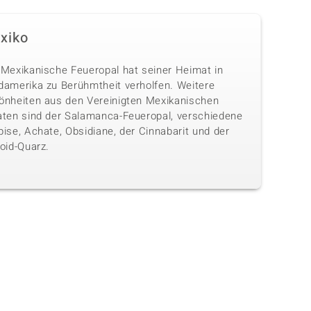
xiko
 Mexikanische Feueropal hat seiner Heimat in
damerika zu Berühmtheit verholfen. Weitere
önheiten aus den Vereinigten Mexikanischen
aten sind der Salamanca-Feueropal, verschiedene
ise, Achate, Obsidiane, der Cinnabarit und der
oid-Quarz.