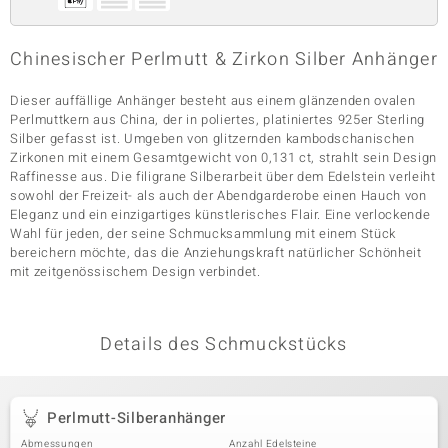
Chinesischer Perlmutt & Zirkon Silber Anhänger
& Classics
Dieser auffällige Anhänger besteht aus einem glänzenden ovalen
Minerale
Perlmuttkern aus China, der in poliertes, platiniertes 925er Sterling
Silber gefasst ist. Umgeben von glitzernden kambodschanischen
Zirkonen mit einem Gesamtgewicht von 0,131 ct, strahlt sein Design
Raffinesse aus. Die filigrane Silberarbeit über dem Edelstein verleiht
sowohl der Freizeit- als auch der Abendgarderobe einen Hauch von
Eleganz und ein einzigartiges künstlerisches Flair. Eine verlockende
Wahl für jeden, der seine Schmucksammlung mit einem Stück
bereichern möchte, das die Anziehungskraft natürlicher Schönheit
mit zeitgenössischem Design verbindet.
Details des Schmuckstücks
Perlmutt-Silberanhänger
Abmessungen
Anzahl Edelsteine