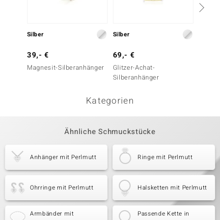
Silber
Silber
Silber
39,- €
69,- €
149,-
Magnesit-Silberanhänger
Glitzer-Achat-
Danbur
Silberanhänger
Kategorien
Ähnliche Schmuckstücke
Anhänger mit Perlmutt
Ringe mit Perlmutt
Ohrringe mit Perlmutt
Halsketten mit Perlmutt
Armbänder mit
Passende Kette in