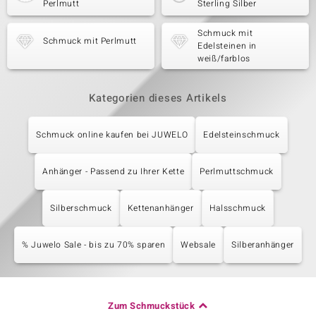
Perlmutt
Sterling Silber
Schmuck mit
Schmuck mit Perlmutt
Edelsteinen in
weiß/farblos
Kategorien dieses Artikels
Schmuck online kaufen bei JUWELO
Edelsteinschmuck
Anhänger - Passend zu Ihrer Kette
Perlmuttschmuck
Silberschmuck
Kettenanhänger
Halsschmuck
% Juwelo Sale - bis zu 70% sparen
Websale
Silberanhänger
Zum Schmuckstück