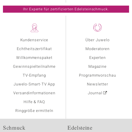
Ihr Experte für zertifizierten Edelsteinschmuck.
Kundenservice
Über Juwelo
Echtheitszertifikat
Moderatoren
Willkommenspaket
Experten
Gewinnspielteilnahme
Magazine
TV-Empfang
Programmvorschau
Juwelo-Smart-TV App
Newsletter
Versandinformationen
Journal
Hilfe & FAQ
Ringgröße ermitteln
Schmuck
Edelsteine