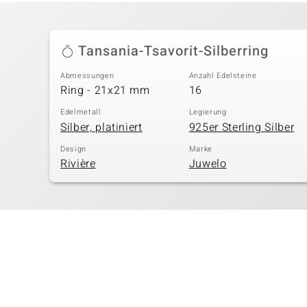
Tansania-Tsavorit-Silberring
Abmessungen
Anzahl Edelsteine
Ring - 21x21 mm
16
Edelmetall
Legierung
Silber, platiniert
925er Sterling Silber
Design
Marke
Rivière
Juwelo