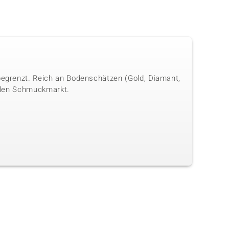
 begrenzt. Reich an Bodenschätzen (Gold, Diamant,
onalen Schmuckmarkt.