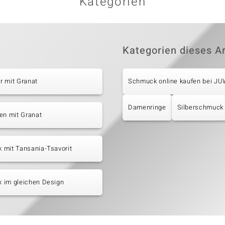
Kategorien
Kategorien dieses Ar
r mit Granat
Schmuck online kaufen bei J
Damenringe
Silberschmuck
en mit Granat
 mit Tansania-Tsavorit
 im gleichen Design