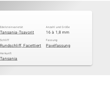
Edelsteinvarietät
Anzahl und Größe
Tansania-Tsavorit
16 à 1,8 mm
Schliff
Fassung
Rundschliff, Facettiert
Pavéfassung
Herkunft
Tansania