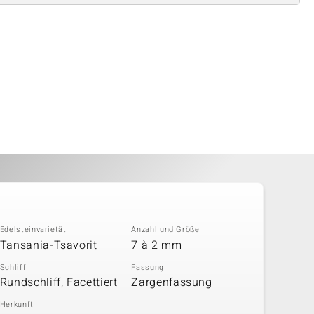
Edelsteinvarietät
Anzahl und Größe
Tansania-Tsavorit
7 à 2 mm
Schliff
Fassung
Rundschliff, Facettiert
Zargenfassung
Herkunft