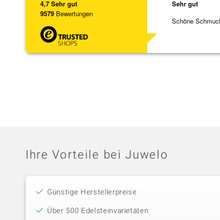
4,7
Sehr gut
Sehr gut
9579
Bewertungen
Schöne Schmuck,
Ihre Vorteile bei Juwelo
Günstige Herstellerpreise
Über 500 Edelsteinvarietäten