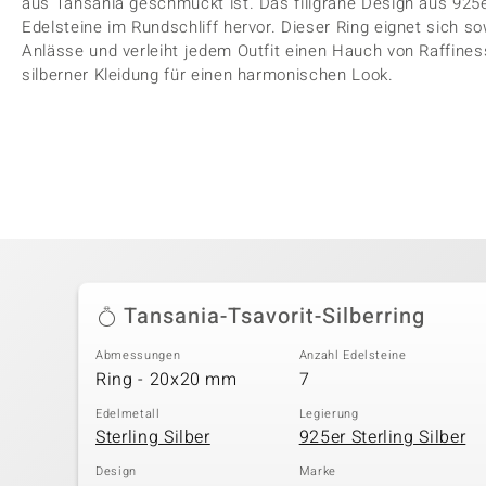
aus Tansania geschmückt ist. Das filigrane Design aus 925er
Edelsteine im Rundschliff hervor. Dieser Ring eignet sich so
Anlässe und verleiht jedem Outfit einen Hauch von Raffines
silberner Kleidung für einen harmonischen Look.
Tansania-Tsavorit-Silberring
Abmessungen
Anzahl Edelsteine
Ring - 20x20 mm
7
Edelmetall
Legierung
Sterling Silber
925er Sterling Silber
Design
Marke