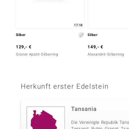
17-18
Silber
Silber
129,- €
149,- €
Grüner Apatit-Silberring
Alexandrit-Silberring
Herkunft erster Edelstein
Tansania
Die Vereinigte Republik Tan
Tansanit, Rubin, Granat, Tsa