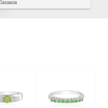
Tansania