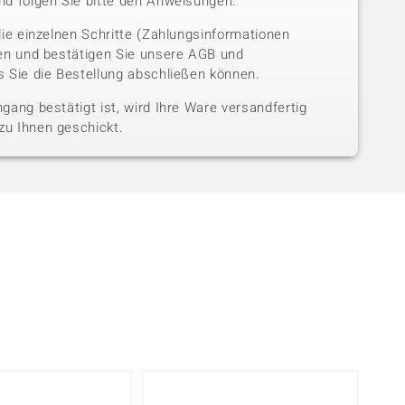
nd folgen Sie bitte den Anweisungen.
die einzelnen Schritte (Zahlungsinformationen
sen und bestätigen Sie unsere AGB und
 Sie die Bestellung abschließen können.
gang bestätigt ist, wird Ihre Ware versandfertig
u Ihnen geschickt.