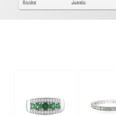
Rivière
Juwelo