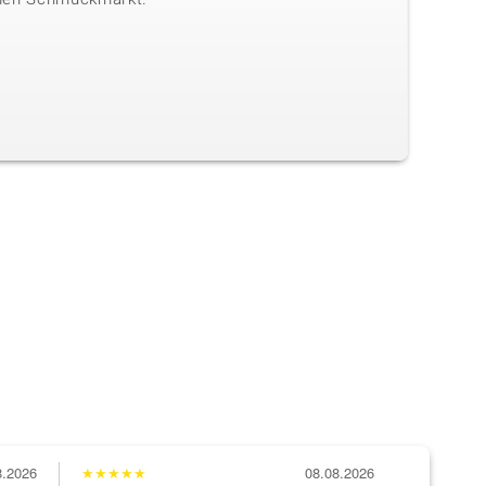
8.2026
★
★
★
★
★
08.08.2026