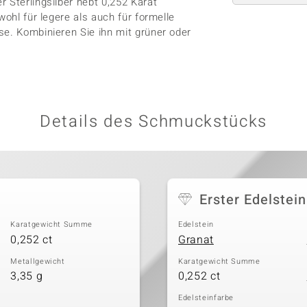
 Sterlingsilber hebt 0,252 Karat
wohl für legere als auch für formelle
se. Kombinieren Sie ihn mit grüner oder
Details des Schmuckstücks
Erster Edelstein
Karatgewicht Summe
Edelstein
0,252 ct
Granat
Metallgewicht
Karatgewicht Summe
3,35 g
0,252 ct
Edelsteinfarbe