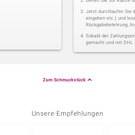
Gehen Sie zur Kasse u
Jetzt durchlaufen Sie 
eingeben etc.) und le
Rückgabebelehrung, bis
Sobald der Zahlungsein
gemacht und mit DHL z
Zum Schmuckstück
Unsere Empfehlungen