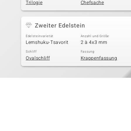
Trilogie
Chefsache
Zweiter Edelstein
Edelsteinvarietät
Anzahl und Größe
Lemshuku-Tsavorit
2 à 4x3 mm
Schliff
Fassung
Ovalschliff
Krappenfassung