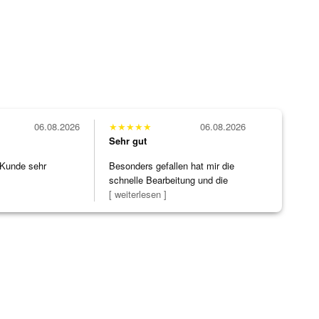
06.08.2026
★
★
★
★
★
06.08.2026
Sehr gut
 Kunde sehr
Besonders gefallen hat mir die
schnelle Bearbeitung und die
Bearbeitun
[ weiterlesen ]