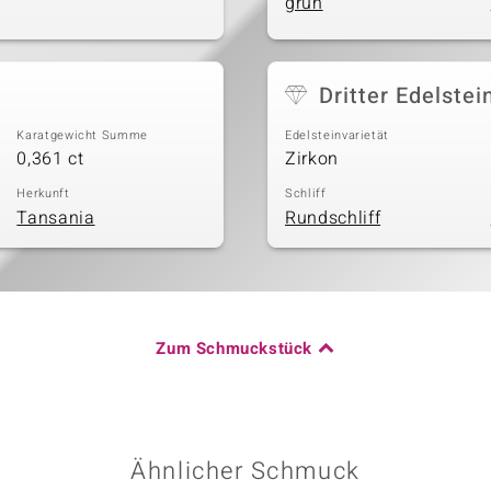
grün
Dritter Edelstei
Karatgewicht Summe
Edelsteinvarietät
0,361 ct
Zirkon
Herkunft
Schliff
Tansania
Rundschliff
Zum Schmuckstück
Ähnlicher Schmuck