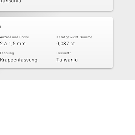
Tansania
n
Anzahl und Größe
Karatgewicht Summe
2 à 1,5 mm
0,037 ct
Fassung
Herkunft
Krappenfassung
Tansania