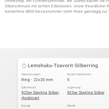
Onlineshop. Mit Echtheitszertifikat. Bei Juwelo kaufen Sie ris
Silberschmuck mit echten Edelsteinen. Unser freundlicher K
kostenfreie 0800-Servicenummer steht Ihnen ganztägig zur
Lemshuku-Tsavorit-Silberring
Abmessungen
Anzahl Edelsteine
Ring - 22x20 mm
5
Edelmetall
Legierung
925er Sterling Silber,
925er Sterling Silber
rhodiniert
Design
Marke