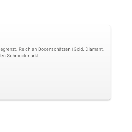
 begrenzt. Reich an Bodenschätzen (Gold, Diamant,
onalen Schmuckmarkt.