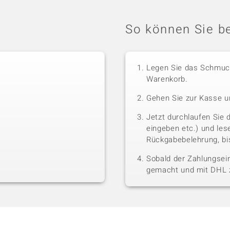
So können Sie be
Legen Sie das Schmuck
Warenkorb.
Gehen Sie zur Kasse u
Jetzt durchlaufen Sie 
eingeben etc.) und le
Rückgabebelehrung, bis
Sobald der Zahlungsein
gemacht und mit DHL z