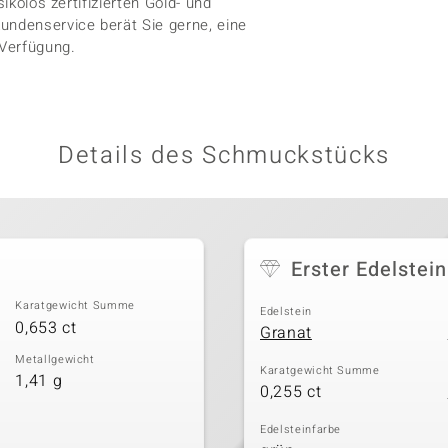
ikolos zertifizierten Gold- und
undenservice berät Sie gerne, eine
 Verfügung.
Details des Schmuckstücks
Erster Edelstein
Karatgewicht Summe
Edelstein
0,653 ct
Granat
Metallgewicht
Karatgewicht Summe
1,41 g
0,255 ct
Edelsteinfarbe