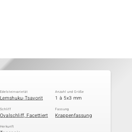
Edelsteinvarietät
Anzahl und Größe
Lemshuku-Tsavorit
1 à 5x3 mm
Schliff
Fassung
Ovalschliff, Facettiert
Krappenfassung
Herkunft