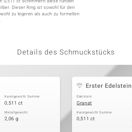
n 0,511 ct schimmern diese runden
ilber. Dieser Ring ist sowohl für den
owohl zu legeren als auch zu formellen
.
Details des Schmuckstücks
Erster Edelstein
Karatgewicht Summe
Edelstein
0,511 ct
Granat
Metallgewicht
Karatgewicht Summe
2,06 g
0,511 ct