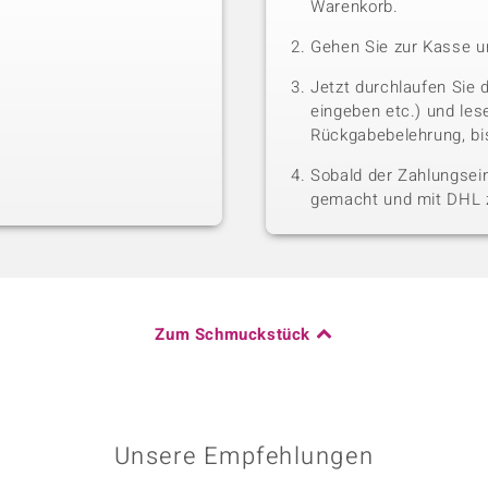
Warenkorb.
Gehen Sie zur Kasse u
Jetzt durchlaufen Sie 
eingeben etc.) und le
Rückgabebelehrung, bis
Sobald der Zahlungsein
gemacht und mit DHL z
Zum Schmuckstück
Unsere Empfehlungen