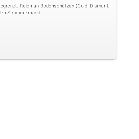
 begrenzt. Reich an Bodenschätzen (Gold, Diamant,
onalen Schmuckmarkt.