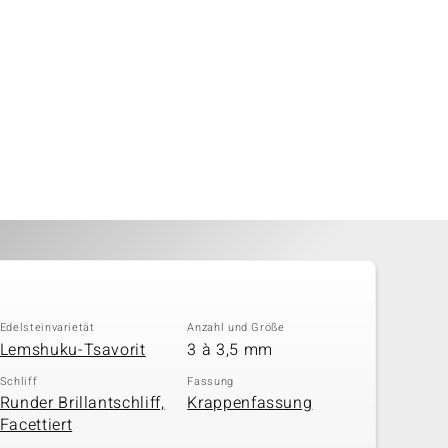
Edelsteinvarietät
Anzahl und Größe
Lemshuku-Tsavorit
3 à 3,5 mm
Schliff
Fassung
Runder Brillantschliff,
Krappenfassung
Facettiert