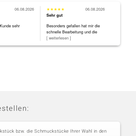
06.08.2026
★
★
★
★
★
06.08.2026
Sehr gut
 Kunde sehr
Besonders gefallen hat mir die
schnelle Bearbeitung und die
Bearbeitun
[ weiterlesen ]
stellen:
stück bzw. die Schmuckstücke Ihrer Wahl in den