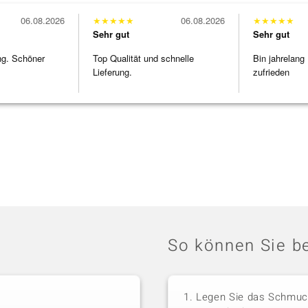
06.08.2026
★
★
★
★
★
06.08.2026
★
★
★
★
★
Sehr gut
Sehr gut
ng. Schöner
Top Qualität und schnelle
Bin jahrelang
Lieferung.
zufrieden
So können Sie be
Legen Sie das Schmuck