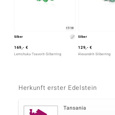
17-19
Silber
Silber
169,- €
129,- €
Lemshuku-Tsavorit-Silberring
Alexandrit-Silberring
Herkunft erster Edelstein
Tansania