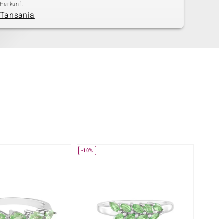
Herkunft
Tansania
-10%