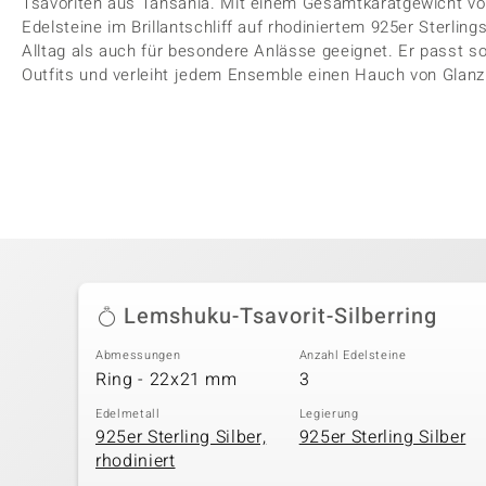
Tsavoriten aus Tansania. Mit einem Gesamtkaratgewicht vo
Edelsteine im Brillantschliff auf rhodiniertem 925er Sterlings
Alltag als auch für besondere Anlässe geeignet. Er passt s
Outfits und verleiht jedem Ensemble einen Hauch von Glanz
Lemshuku-Tsavorit-Silberring
Abmessungen
Anzahl Edelsteine
Ring - 22x21 mm
3
Edelmetall
Legierung
925er Sterling Silber,
925er Sterling Silber
rhodiniert