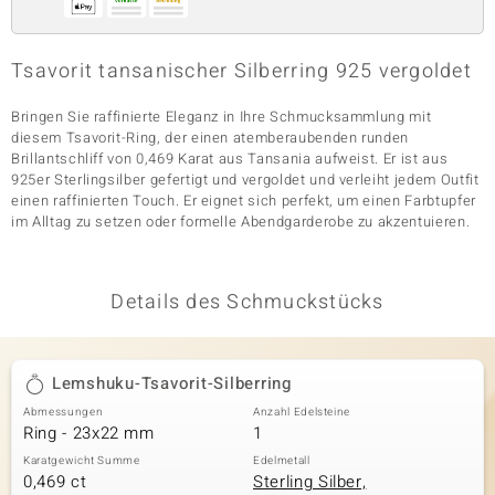
Tsavorit tansanischer Silberring 925 vergoldet
& Classics
Bringen Sie raffinierte Eleganz in Ihre Schmucksammlung mit
Minerale
diesem Tsavorit-Ring, der einen atemberaubenden runden
Brillantschliff von 0,469 Karat aus Tansania aufweist. Er ist aus
925er Sterlingsilber gefertigt und vergoldet und verleiht jedem Outfit
einen raffinierten Touch. Er eignet sich perfekt, um einen Farbtupfer
im Alltag zu setzen oder formelle Abendgarderobe zu akzentuieren.
Details des Schmuckstücks
Lemshuku-Tsavorit-Silberring
Abmessungen
Anzahl Edelsteine
Ring - 23x22 mm
1
Karatgewicht Summe
Edelmetall
0,469 ct
Sterling Silber,