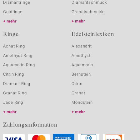
Diamantringe
Diamantschmuck
Goldringe
Granatschmuck
mehr
mehr
Ringe
Edelsteinlexikon
Achat Ring
Alexandrit
Amethyst Ring
Amethyst
Aquamarin Ring
Aquamarin
Citrin Ring
Bernstein
Diamant Ring
Citrin
Granat Ring
Granat
Jade Ring
Mondstein
mehr
mehr
Zahlungsinformation