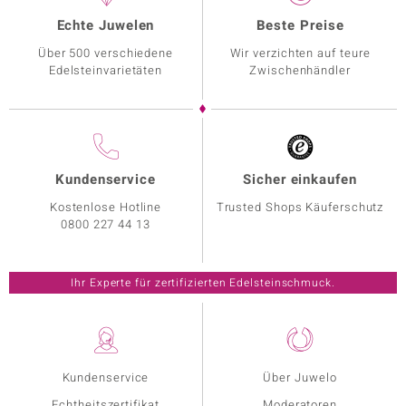
Echte Juwelen
Beste Preise
Über 500 verschiedene
Wir verzichten auf teure
Edelsteinvarietäten
Zwischenhändler
Kundenservice
Sicher einkaufen
Kostenlose Hotline
Trusted Shops Käuferschutz
0800 227 44 13
Ihr Experte für zertifizierten Edelsteinschmuck.
Kundenservice
Über Juwelo
Echtheitszertifikat
Moderatoren