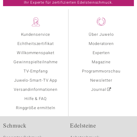
Ihr Experte für zertifizierten Edelsteinschmuck.
Kundenservice
Über Juwelo
Echtheitszertifikat
Moderatoren
Willkommenspaket
Experten
Gewinnspielteilnahme
Magazine
TV-Empfang
Programmvorschau
Juwelo-Smart-TV App
Newsletter
Versandinformationen
Journal
Hilfe & FAQ
Ringgröße ermitteln
Schmuck
Edelsteine