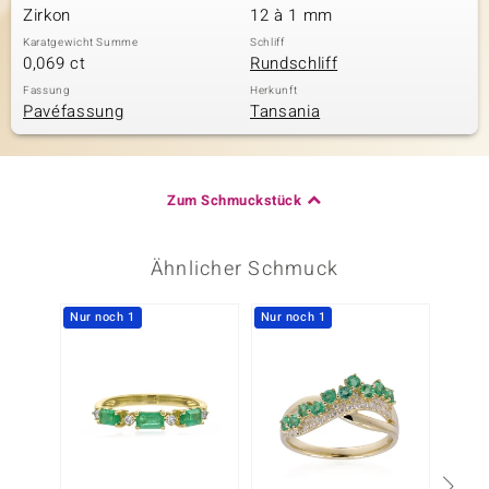
Zirkon
12 à 1 mm
Karatgewicht Summe
Schliff
0,069 ct
Rundschliff
Fassung
Herkunft
Pavéfassung
Tansania
Zum Schmuckstück
Ähnlicher Schmuck
Nur noch 1
Nur noch 1
-10%