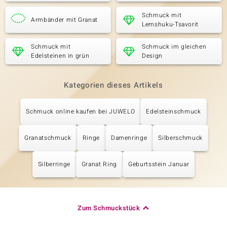
Schmuck mit
Armbänder mit Granat
Lemshuku-Tsavorit
Schmuck mit
Schmuck im gleichen
Edelsteinen in grün
Design
Kategorien dieses Artikels
Schmuck online kaufen bei JUWELO
Edelsteinschmuck
Granatschmuck
Ringe
Damenringe
Silberschmuck
Silberringe
Granat Ring
Geburtsstein Januar
Zum Schmuckstück