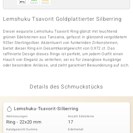
Lemshuku Tsavorit Goldplattierter Silberring
& Classics
Dieser exquisite Lemshuku Tsavorit Ring glänzt mit leuchtend
Minerale
grünen Edelsteinen aus Tansania, gefasst in glänzend vergoldetem
925er Sterlingsilber. Akzentuiert von funkelnden Zirkonsteinen,
bietet dieser Ring ein Gesamtkaratgewicht von 0,972 ct. Das
raffinierte Design dieses Rings ist perfekt, um jedem Outfit einen
Hauch von Eleganz zu verleihen, sei es für zwanglose Ausgänge
oder besondere Anlässe, und zieht garantiert Bewunderung auf sich.
Details des Schmuckstücks
Lemshuku-Tsavorit-Silberring
Abmessungen
Anzahl Edelsteine
Ring - 22x20 mm
17
Karatgewicht Summe
Edelmetall