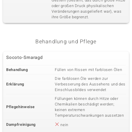
Gestein (Gestein, das durch große Hitze
oder großen Druck physikalischen
Veränderungen ausgeliefert war), was
ihre Größe begrenzt.
Behandlung und Pflege
Socoto-Smaragd
Behandlung
Füllen von Rissen mit farblosen Ölen
Die farblosen Öle werden zur
Erklärung
Verbesserung des Aussehens und des
Einschlussbildes verwendet
Füllungen können durch Hitze oder
Chemikalien beschädigt werden;
Pflegehinweise
keinen extremen
Temperaturschwankungen aussetzen
Dampfreinigung
nein