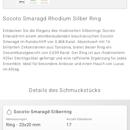
Socoto Smaragd Rhodium Silber Ring
& Classics
Entdecken Sie die Eleganz des rhodinierten Silberrings Socoto
Minerale
Emerald mit einem atemberaubenden brasilianischen Socoto-
Smaragd im Rundschliff von 0,468 Karat. Akzentuiert mit 16
brillanten Zirkonsteinen aus Tansania, bietet dieser Ring ein
Gesamtkaratgewicht von 0,639 Karat. Der Ring ist aus rhodiniertem
925er Sterlingsilber gefertigt und eine raffinierte Ergänzung für jedes
Ensemble. Ideal für besondere Anlässe und einen Hauch von Luxus
im Alltag.
Details des Schmuckstücks
Socoto-Smaragd-Silberring
Abmessungen
Anzahl Edelsteine
Ring - 23x20 mm
17