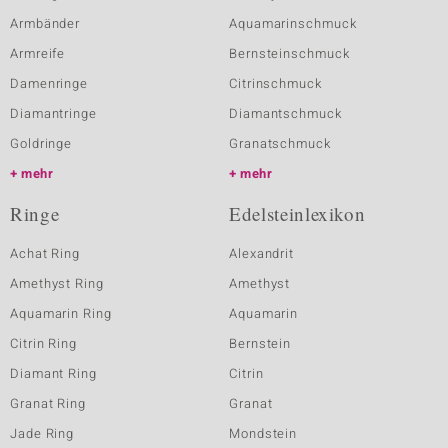
Armbänder
Aquamarinschmuck
Armreife
Bernsteinschmuck
Damenringe
Citrinschmuck
Diamantringe
Diamantschmuck
Goldringe
Granatschmuck
mehr
mehr
Ringe
Edelsteinlexikon
Achat Ring
Alexandrit
Amethyst Ring
Amethyst
Aquamarin Ring
Aquamarin
Citrin Ring
Bernstein
Diamant Ring
Citrin
Granat Ring
Granat
Jade Ring
Mondstein