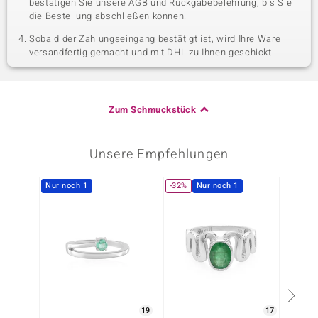
bestätigen Sie unsere AGB und Rückgabebelehrung, bis Sie
die Bestellung abschließen können.
Sobald der Zahlungseingang bestätigt ist, wird Ihre Ware
versandfertig gemacht und mit DHL zu Ihnen geschickt.
Zum Schmuckstück
Unsere Empfehlungen
Nur noch 1
-32%
Nur noch 1
-33%
19
17