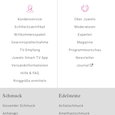
Kundenservice
Über Juwelo
Echtheitszertifikat
Moderatoren
Willkommenspaket
Experten
Gewinnspielteilnahme
Magazine
TV-Empfang
Programmvorschau
Juwelo-Smart-TV App
Newsletter
Versandinformationen
Journal
Hilfe & FAQ
Ringgröße ermitteln
Schmuck
Edelsteine
Gesamter Schmuck
Achatschmuck
Anhänger
Amethystschmuck