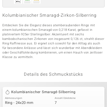
Kolumbianischer Smaragd-Zirkon-Silberring
& Classics
Entdecken Sie die Eleganz dieses atemberaubenden Rings mit
Minerale
einem kolumbianischen Smaragd von 0,218 Karat, gefasst in
platiniertem 925er Sterlingsilber. Akzentuiert mit sechs
kambodschanischen Zirkonen von insgesamt 0,126 ct, strahlt dieser
Ring Raffinesse aus. Er eignet sich sowohl für den Alltag als auch
für besondere Anlässe und lässt sich wunderbar mit Abendkleidern
oder Geschäftskleidung kombinieren, um einen Hauch von zeitloser
Klasse zu vermitteln.
Details des Schmuckstücks
Kolumbianischer Smaragd-Silberring
Abmessungen
Anzahl Edelsteine
Ring - 24x20 mm
7