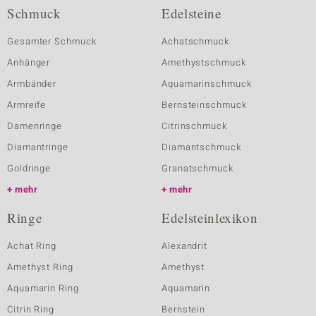
Schmuck
Edelsteine
Gesamter Schmuck
Achatschmuck
Anhänger
Amethystschmuck
Armbänder
Aquamarinschmuck
Armreife
Bernsteinschmuck
Damenringe
Citrinschmuck
Diamantringe
Diamantschmuck
Goldringe
Granatschmuck
mehr
mehr
Ringe
Edelsteinlexikon
Achat Ring
Alexandrit
Amethyst Ring
Amethyst
Aquamarin Ring
Aquamarin
Citrin Ring
Bernstein