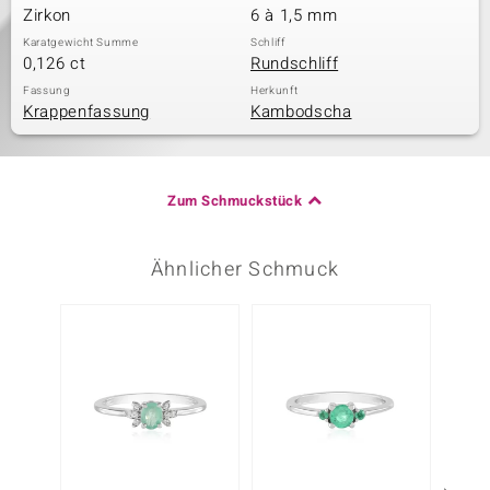
Zirkon
6 à 1,5 mm
Karatgewicht Summe
Schliff
0,126 ct
Rundschliff
Fassung
Herkunft
Krappenfassung
Kambodscha
Zum Schmuckstück
Ähnlicher Schmuck
-13%