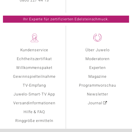
0800 227 44 13
Ihr Experte für zertifizierten Edelsteinschmuck.
Kundenservice
Über Juwelo
Echtheitszertifikat
Moderatoren
Willkommenspaket
Experten
Gewinnspielteilnahme
Magazine
TV-Empfang
Programmvorschau
Juwelo-Smart-TV App
Newsletter
Versandinformationen
Journal
Hilfe & FAQ
Ringgröße ermitteln