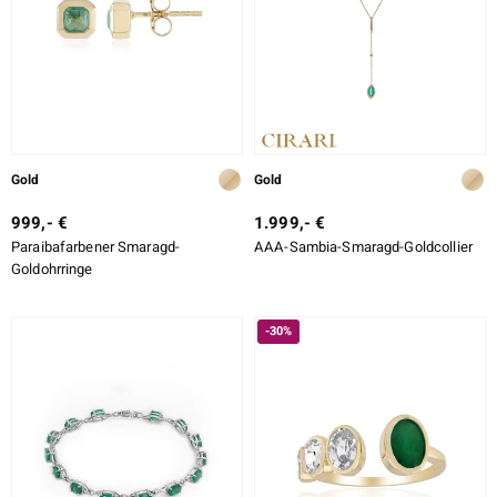
Gold
Gold
999,- €
1.999,- €
Paraibafarbener Smaragd-
AAA-Sambia-Smaragd-Goldcollier
Goldohrringe
-30%