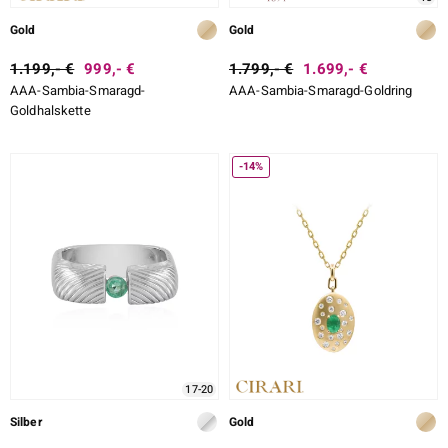
Gold
Gold
1.199,- €
999,- €
1.799,- €
1.699,- €
AAA-Sambia-Smaragd-
AAA-Sambia-Smaragd-Goldring
Goldhalskette
-14%
17-20
Silber
Gold