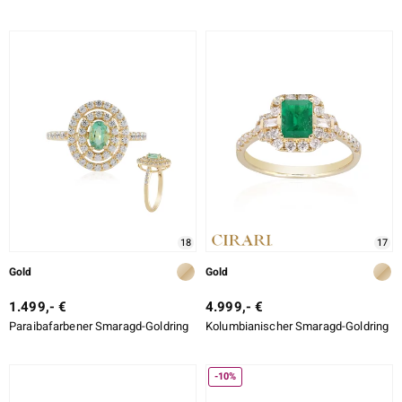
18
17
Gold
Gold
1.499,- €
4.999,- €
Paraibafarbener Smaragd-Goldring
Kolumbianischer Smaragd-Goldring
-10%