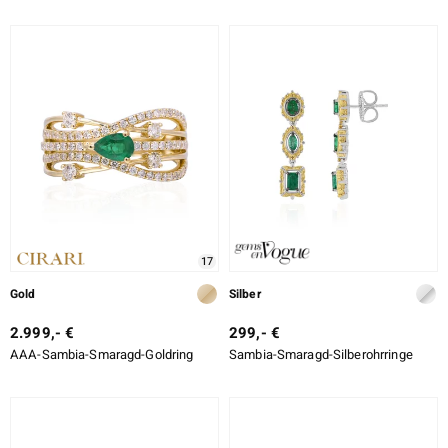
17
Gold
Silber
2.999,- €
299,- €
AAA-Sambia-Smaragd-Goldring
Sambia-Smaragd-Silberohrringe