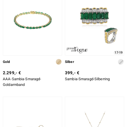
17-19
Gold
Silber
2.299,- €
399,- €
AAA-Sambia-Smaragd-
Sambia-Smaragd-Silberring
Goldarmband