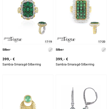
17-19
17-20
Silber
Silber
399,- €
399,- €
Sambia-Smaragd-Silberring
Sambia-Smaragd-Silberring