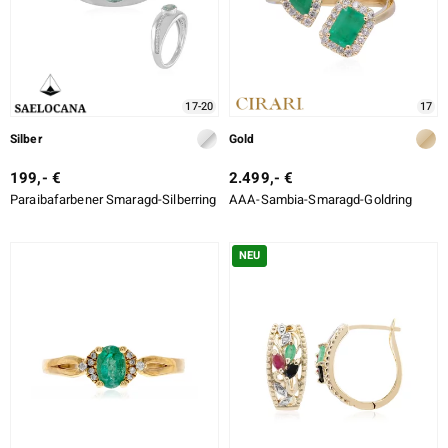
17-20
17
Silber
Gold
199,- €
2.499,- €
Paraibafarbener Smaragd-Silberring
AAA-Sambia-Smaragd-Goldring
NEU