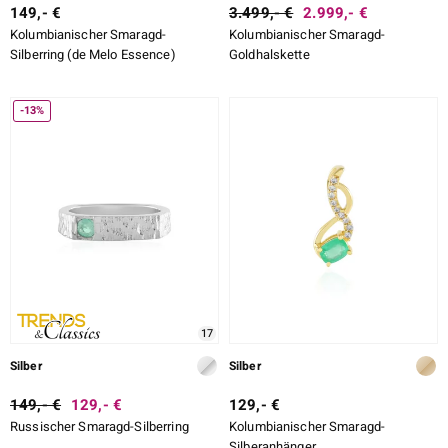
149,- €
3.499,- €
2.999,- €
Kolumbianischer Smaragd-
Kolumbianischer Smaragd-
Silberring (de Melo Essence)
Goldhalskette
-13%
17
Silber
Silber
149,- €
129,- €
129,- €
Russischer Smaragd-Silberring
Kolumbianischer Smaragd-
Silberanhänger