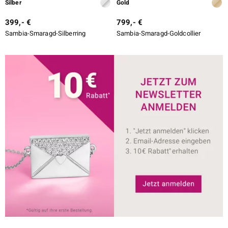
Silber
Gold
399,- €
799,- €
Sambia-Smaragd-Silberring
Sambia-Smaragd-Goldcollier