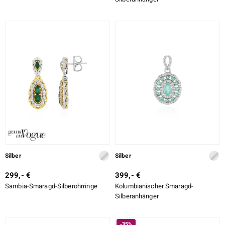
Silber
Silber
299,- €
399,- €
Sambia-Smaragd-Silberohrringe
Kolumbianischer Smaragd-
Silberanhänger
-35%