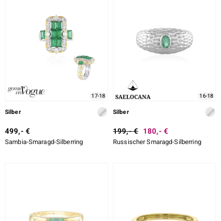
17-18
16-18
Silber
Silber
499,- €
199,- €
180,- €
Sambia-Smaragd-Silberring
Russischer Smaragd-Silberring