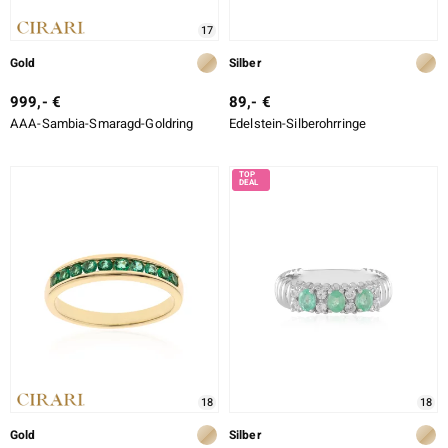
17
Gold
Silber
999,- €
89,- €
AAA-Sambia-Smaragd-Goldring
Edelstein-Silberohrringe
18
18
Gold
Silber