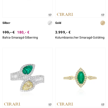
17
17
Silber
Gold
199,- €
180,- €
3.999,- €
Bahia-Smaragd-Silberring
Kolumbianischer Smaragd-Goldring
17
17