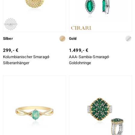
Silber
Gold
299,- €
1.499,- €
Kolumbianischer Smaragd-
AAA-Sambia-Smaragd-
Silberanhänger
Goldohrringe