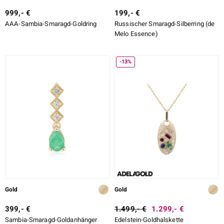
999,- €
199,- €
AAA-Sambia-Smaragd-Goldring
Russischer Smaragd-Silberring (de
Melo Essence)
-13%
Gold
Gold
399,- €
1.499,- €
1.299,- €
Sambia-Smaragd-Goldanhänger
Edelstein-Goldhalskette