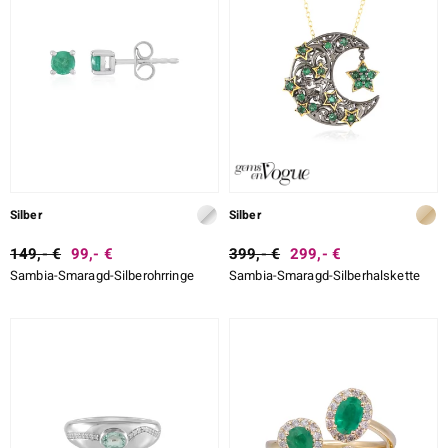
Silber
Silber
149,- €
99,- €
399,- €
299,- €
Sambia-Smaragd-Silberohrringe
Sambia-Smaragd-Silberhalskette