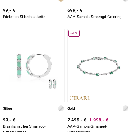
99,- €
699,- €
Edelstein-Silberhalskette
AAA-Sambia-Smaragd-Goldring
-20%
Silber
Gold
99,- €
2.499,- €
1.999,- €
Brasilianischer Smaragd-
AAA-Sambia-Smaragd-