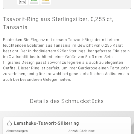
Tsavorit-Ring aus Sterlingsilber, 0,255 ct,
& Classics
Tansania
Minerale
Entdecken Sie Eleganz mit diesem Tsavorit-Ring, der mit einem
leuchtenden Edelstein aus Tansania im Gewicht von 0,255 Karat
besticht. Der in rhodiniertem 925er Sterlingsilber gefasste Edelstein
im Ovalschliff bestrahlt mit einer Größe von 5 x 3 mm. Sein
filigranes Design passt sowohl zu legeren als auch zu eleganten
Outfits. Dieser Ring ist perfekt, um Ihrer Garderobe einen Farbtupfer
zu verleihen, und glänzt sowohl bei gesellschaftlichen Anlässen als
auch bei besonderen Gelegenheiten.
Details des Schmuckstücks
Lemshuku-Tsavorit-Silberring
Abmessungen
Anzahl Edelsteine