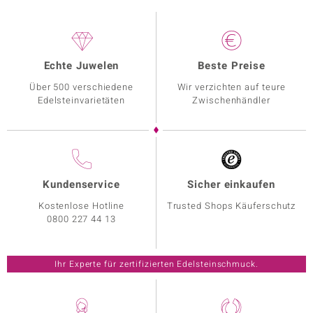
Echte Juwelen
Beste Preise
Über 500 verschiedene
Wir verzichten auf teure
Edelsteinvarietäten
Zwischenhändler
Kundenservice
Sicher einkaufen
Kostenlose Hotline
Trusted Shops Käuferschutz
0800 227 44 13
Ihr Experte für zertifizierten Edelsteinschmuck.