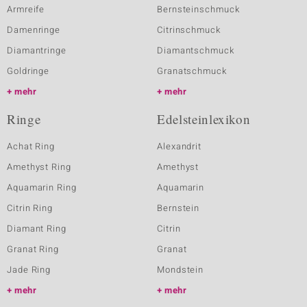
Armreife
Bernsteinschmuck
Damenringe
Citrinschmuck
Diamantringe
Diamantschmuck
Goldringe
Granatschmuck
mehr
mehr
Ringe
Edelsteinlexikon
Achat Ring
Alexandrit
Amethyst Ring
Amethyst
Aquamarin Ring
Aquamarin
Citrin Ring
Bernstein
Diamant Ring
Citrin
Granat Ring
Granat
Jade Ring
Mondstein
mehr
mehr