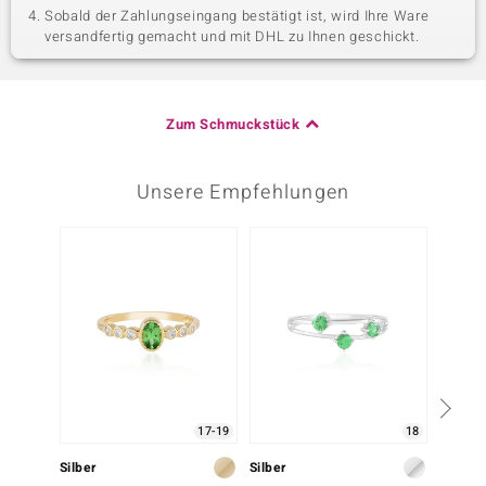
Sobald der Zahlungseingang bestätigt ist, wird Ihre Ware
versandfertig gemacht und mit DHL zu Ihnen geschickt.
Zum Schmuckstück
Unsere Empfehlungen
17-19
18
Silber
Silber
Silber