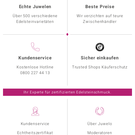
Echte Juwelen
Beste Preise
Über 500 verschiedene
Wir verzichten auf teure
Edelsteinvarietäten
Zwischenhändler
Kundenservice
Sicher einkaufen
Kostenlose Hotline
Trusted Shops Käuferschutz
0800 227 44 13
Ihr Experte für zertifizierten Edelsteinschmuck.
Kundenservice
Über Juwelo
Echtheitszertifikat
Moderatoren