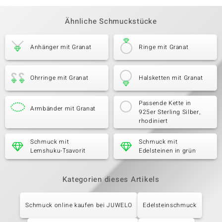
Ähnliche Schmuckstücke
Anhänger mit Granat
Ringe mit Granat
Ohrringe mit Granat
Halsketten mit Granat
Passende Kette in
Armbänder mit Granat
925er Sterling Silber,
rhodiniert
Schmuck mit
Schmuck mit
Lemshuku-Tsavorit
Edelsteinen in grün
Kategorien dieses Artikels
Schmuck online kaufen bei JUWELO
Edelsteinschmuck