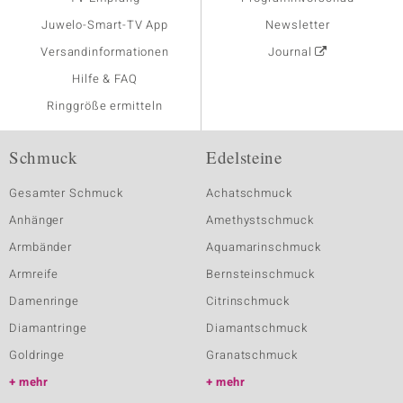
Juwelo-Smart-TV App
Newsletter
Versandinformationen
Journal
Hilfe & FAQ
Ringgröße ermitteln
Schmuck
Edelsteine
Gesamter Schmuck
Achatschmuck
Anhänger
Amethystschmuck
Armbänder
Aquamarinschmuck
Armreife
Bernsteinschmuck
Damenringe
Citrinschmuck
Diamantringe
Diamantschmuck
Goldringe
Granatschmuck
mehr
mehr