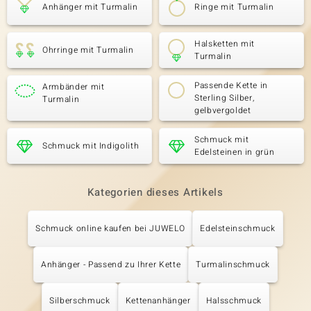
Anhänger mit Turmalin
Ringe mit Turmalin
Halsketten mit
Ohrringe mit Turmalin
Turmalin
Passende Kette in
Armbänder mit
Sterling Silber,
Turmalin
gelbvergoldet
Schmuck mit
Schmuck mit Indigolith
Edelsteinen in grün
Kategorien dieses Artikels
Schmuck online kaufen bei JUWELO
Edelsteinschmuck
Anhänger - Passend zu Ihrer Kette
Turmalinschmuck
Silberschmuck
Kettenanhänger
Halsschmuck