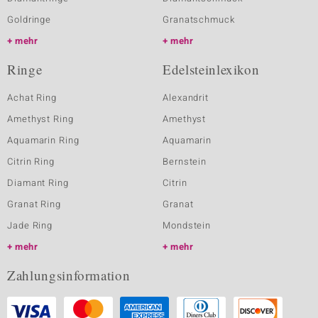
Goldringe
Granatschmuck
mehr
mehr
Ringe
Edelsteinlexikon
Achat Ring
Alexandrit
Amethyst Ring
Amethyst
Aquamarin Ring
Aquamarin
Citrin Ring
Bernstein
Diamant Ring
Citrin
Granat Ring
Granat
Jade Ring
Mondstein
mehr
mehr
Zahlungsinformation