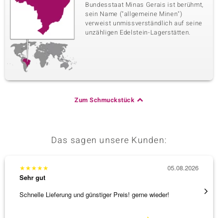
Bundesstaat Minas Gerais ist berühmt,
sein Name ("allgemeine Minen")
verweist unmissverständlich auf seine
unzähligen Edelstein-Lagerstätten.
Zum Schmuckstück
Das sagen unsere Kunden:
★
★
★
★
★
05.08.2026
★
★
★
Sehr gut
Sehr g
Schnelle Lieferung und günstiger Preis! gerne wieder!
Tolles