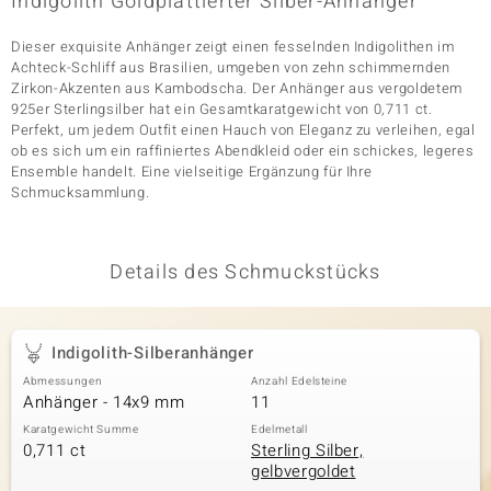
Indigolith Goldplattierter Silber-Anhänger
Dieser exquisite Anhänger zeigt einen fesselnden Indigolithen im
Achteck-Schliff aus Brasilien, umgeben von zehn schimmernden
& Classics
Zirkon-Akzenten aus Kambodscha. Der Anhänger aus vergoldetem
925er Sterlingsilber hat ein Gesamtkaratgewicht von 0,711 ct.
Minerale
Perfekt, um jedem Outfit einen Hauch von Eleganz zu verleihen, egal
ob es sich um ein raffiniertes Abendkleid oder ein schickes, legeres
Ensemble handelt. Eine vielseitige Ergänzung für Ihre
Schmucksammlung.
Details des Schmuckstücks
Indigolith-Silberanhänger
Abmessungen
Anzahl Edelsteine
Anhänger - 14x9 mm
11
Karatgewicht Summe
Edelmetall
0,711 ct
Sterling Silber,
gelbvergoldet