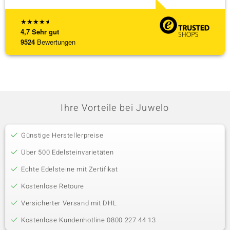
★
★
★
★
★
4,7
Sehr gut
9524
Bewertungen
Ihre Vorteile bei Juwelo
Günstige Herstellerpreise
Über 500 Edelsteinvarietäten
Echte Edelsteine mit Zertifikat
Kostenlose Retoure
Versicherter Versand mit DHL
Kostenlose Kundenhotline 0800 227 44 13