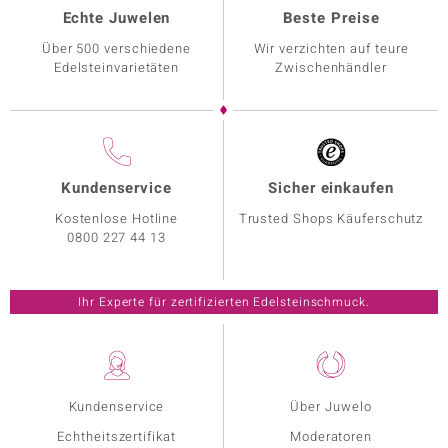
Echte Juwelen
Beste Preise
Über 500 verschiedene
Wir verzichten auf teure
Edelsteinvarietäten
Zwischenhändler
Kundenservice
Sicher einkaufen
Kostenlose Hotline
Trusted Shops Käuferschutz
0800 227 44 13
Ihr Experte für zertifizierten Edelsteinschmuck.
Kundenservice
Über Juwelo
Echtheitszertifikat
Moderatoren