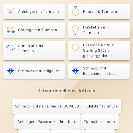
Anhänger mit Turmalin
Ringe mit Turmalin
Halsketten mit
Ohrringe mit Turmalin
Turmalin
Passende Kette in
Armbänder mit
Sterling Silber,
Turmalin
gelbvergoldet
Schmuck mit
Schmuck mit Indigolith
Edelsteinen in blau
Kategorien dieses Artikels
Schmuck online kaufen bei JUWELO
Edelsteinschmuck
Anhänger - Passend zu Ihrer Kette
Turmalinschmuck