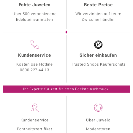
Echte Juwelen
Beste Preise
Über 500 verschiedene
Wir verzichten auf teure
Edelsteinvarietäten
Zwischenhändler
Kundenservice
Sicher einkaufen
Kostenlose Hotline
Trusted Shops Käuferschutz
0800 227 44 13
Ihr Experte für zertifizierten Edelsteinschmuck.
Kundenservice
Über Juwelo
Echtheitszertifikat
Moderatoren