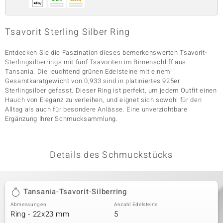
Tsavorit Sterling Silber Ring
& Classics
Entdecken Sie die Faszination dieses bemerkenswerten Tsavorit-
Minerale
Sterlingsilberrings mit fünf Tsavoriten im Birnenschliff aus
Tansania. Die leuchtend grünen Edelsteine mit einem
Gesamtkaratgewicht von 0,933 sind in platiniertes 925er
Sterlingsilber gefasst. Dieser Ring ist perfekt, um jedem Outfit einen
Hauch von Eleganz zu verleihen, und eignet sich sowohl für den
Alltag als auch für besondere Anlässe. Eine unverzichtbare
Ergänzung Ihrer Schmucksammlung.
Details des Schmuckstücks
Tansania-Tsavorit-Silberring
Abmessungen
Anzahl Edelsteine
Ring - 22x23 mm
5