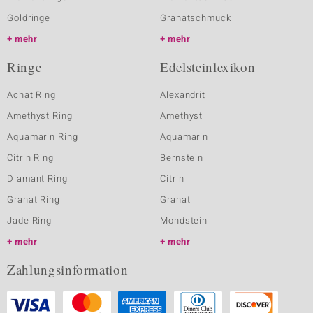
Goldringe
Granatschmuck
mehr
mehr
Ringe
Edelsteinlexikon
Achat Ring
Alexandrit
Amethyst Ring
Amethyst
Aquamarin Ring
Aquamarin
Citrin Ring
Bernstein
Diamant Ring
Citrin
Granat Ring
Granat
Jade Ring
Mondstein
mehr
mehr
Zahlungsinformation