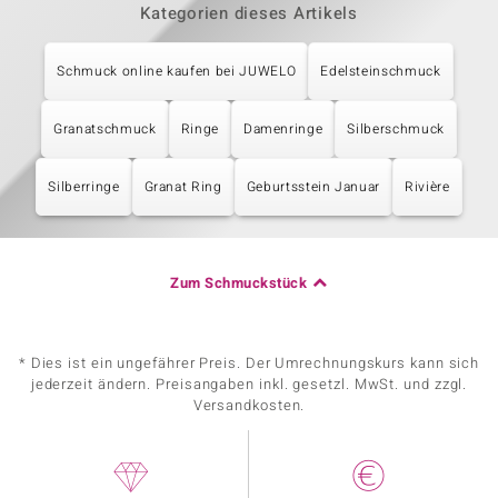
Kategorien dieses Artikels
Schmuck online kaufen bei JUWELO
Edelsteinschmuck
Granatschmuck
Ringe
Damenringe
Silberschmuck
Silberringe
Granat Ring
Geburtsstein Januar
Rivière
Zum Schmuckstück
* Dies ist ein ungefährer Preis. Der Umrechnungskurs kann sich
jederzeit ändern. Preisangaben inkl. gesetzl. MwSt. und zzgl.
Versandkosten.