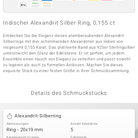
& Classics
Indischer Alexandrit Silber Ring, 0,155 ct
Minerale
Entdecken Sie die Eleganz dieses atemberaubenden Alexandrit-
Silberrings mit drei schimmernden Alexandriten aus Indien von
insgesamt 0,155 Karat. Das platinierte Band aus 925er Sterlingsilber
unterstreicht den Glanz der Edelsteine. Er ist perfekt, um jedem
Ensemble einen Hauch von Eleganz zu verleihen und passt sowohl
zu legeren als auch zu formellen Anlässen. Machen Sie dieses
exquisite Stück zu einer festen Größe in Ihrer Schmucksammlung.
Details des Schmuckstücks
Alexandrit-Silberring
Abmessungen
Anzahl Edelsteine
Ring - 20x19 mm
5
Karatgewicht Summe
Edelmetall