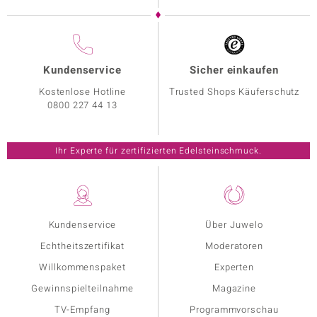
Kundenservice
Sicher einkaufen
Kostenlose Hotline
Trusted Shops Käuferschutz
0800 227 44 13
Ihr Experte für zertifizierten Edelsteinschmuck.
Kundenservice
Über Juwelo
Echtheitszertifikat
Moderatoren
Willkommenspaket
Experten
Gewinnspielteilnahme
Magazine
TV-Empfang
Programmvorschau