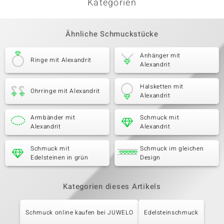
Kategorien
Ähnliche Schmuckstücke
Anhänger mit
Ringe mit Alexandrit
Alexandrit
Halsketten mit
Ohrringe mit Alexandrit
Alexandrit
Armbänder mit
Schmuck mit
Alexandrit
Alexandrit
Schmuck mit
Schmuck im gleichen
Edelsteinen in grün
Design
Kategorien dieses Artikels
Schmuck online kaufen bei JUWELO
Edelsteinschmuck