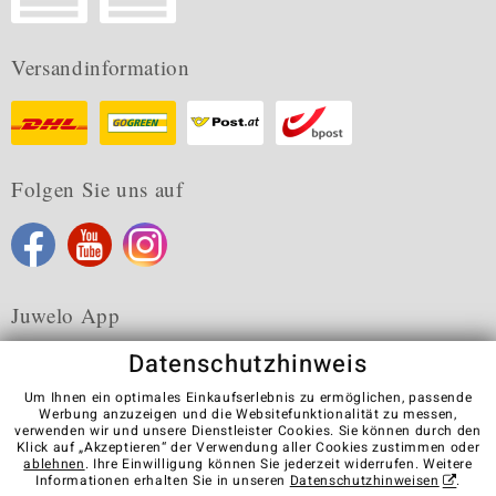
Versandinformation
Folgen Sie uns auf
Juwelo App
Datenschutzhinweis
Um Ihnen ein optimales Einkaufserlebnis zu ermöglichen, passende
Werbung anzuzeigen und die Websitefunktionalität zu messen,
verwenden wir und unsere Dienstleister Cookies. Sie können durch den
Karriere
AGB
Datenschutz
Cookies
Impressum
Klick auf „Akzeptieren“ der Verwendung aller Cookies zustimmen oder
Kontakt
Vertrag widerrufen
ablehnen
. Ihre Einwilligung können Sie jederzeit widerrufen. Weitere
Informationen erhalten Sie in unseren
Datenschutzhinweisen
.