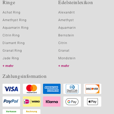
Ringe
Edelsteinlexikon
Achat Ring
Alexandrit
Amethyst Ring
Amethyst
Aquamarin Ring
Aquamarin
Citrin Ring
Bernstein
Diamant Ring
Citrin
Granat Ring
Granat
Jade Ring
Mondstein
mehr
mehr
Zahlungsinformation