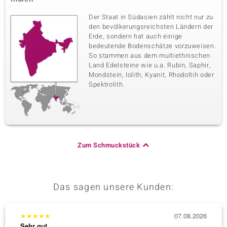
Der Staat in Südasien zählt nicht nur zu
den bevölkerungsreichsten Ländern der
Erde, sondern hat auch einige
bedeutende Bodenschätze vorzuweisen.
So stammen aus dem multiethnischen
Land Edelsteine wie u.a. Rubin, Saphir,
Mondstein, Iolith, Kyanit, Rhodoltih oder
Spektrolith.
Zum Schmuckstück
Das sagen unsere Kunden:
★
★
★
★
★
07.08.2026
★
★
★
Sehr gut
Sehr g