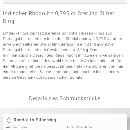
Indischer Rhodolith 0,795 ct Sterling Silber
Ring
& Classics
Minerale
Entdecken Sie die faszinierende Schönheit dieses Rings aus
Sterlingsilber mit einem indischen Rhodolithen von 0,795 Karat im
unverwechselbaren Ovalschliff, gefasst in ein Band aus 925er
Sterlingsilber mit einem Gewicht von ca. 3,96 g. Das
minimalistische Design des Rings macht ihn zu einem vielseitigen
Schmuckstück, das sich sowohl für formelle Anlässe als auch für
den Alltag eignet. Seine bezaubernden, tiefen Farbtöne erinnern an
einen romantischen Sonnenuntergang und machen ihn zu einem
idealen Geschenk oder persönlichen Schatz.
Details des Schmuckstücks
Rhodolith-Silberring
Abmessungen
Anzahl Edelsteine