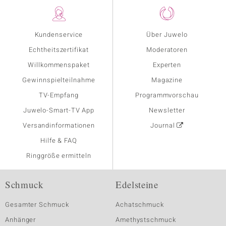
Kundenservice
Über Juwelo
Echtheitszertifikat
Moderatoren
Willkommenspaket
Experten
Gewinnspielteilnahme
Magazine
TV-Empfang
Programmvorschau
Juwelo-Smart-TV App
Newsletter
Versandinformationen
Journal
Hilfe & FAQ
Ringgröße ermitteln
Schmuck
Edelsteine
Gesamter Schmuck
Achatschmuck
Anhänger
Amethystschmuck