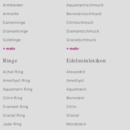
Armbänder
Aquamarinschmuck
Armreife
Bernsteinschmuck
Damenringe
Citrinschmuck
Diamantringe
Diamantschmuck
Goldringe
Granatschmuck
mehr
mehr
Ringe
Edelsteinlexikon
Achat Ring
Alexandrit
Amethyst Ring
Amethyst
Aquamarin Ring
Aquamarin
Citrin Ring
Bernstein
Diamant Ring
Citrin
Granat Ring
Granat
Jade Ring
Mondstein