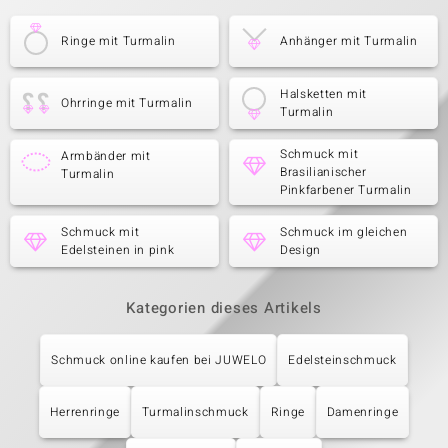
Ringe mit Turmalin
Anhänger mit Turmalin
Halsketten mit
Ohrringe mit Turmalin
Turmalin
Schmuck mit
Armbänder mit
Brasilianischer
Turmalin
Pinkfarbener Turmalin
Schmuck mit
Schmuck im gleichen
Edelsteinen in pink
Design
Kategorien dieses Artikels
Schmuck online kaufen bei JUWELO
Edelsteinschmuck
Herrenringe
Turmalinschmuck
Ringe
Damenringe