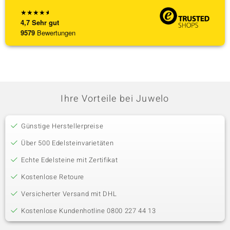
★
★
★
★
★
4,7
Sehr gut
9579
Bewertungen
Ihre Vorteile bei Juwelo
Günstige Herstellerpreise
Über 500 Edelsteinvarietäten
Echte Edelsteine mit Zertifikat
Kostenlose Retoure
Versicherter Versand mit DHL
Kostenlose Kundenhotline 0800 227 44 13