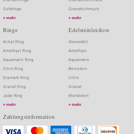
Goldringe
Granatschmuck
mehr
mehr
Ringe
Edelsteinlexikon
Achat Ring
Alexandrit
Amethyst Ring
Amethyst
Aquamarin Ring
Aquamarin
Citrin Ring
Bernstein
Diamant Ring
Citrin
Granat Ring
Granat
Jade Ring
Mondstein
mehr
mehr
Zahlungsinformation