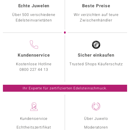
Echte Juwelen
Beste Preise
Über 500 verschiedene
Wir verzichten auf teure
Edelsteinvarietäten
Zwischenhändler
Kundenservice
Sicher einkaufen
Kostenlose Hotline
Trusted Shops Käuferschutz
0800 227 44 13
Ihr Experte für zertifizierten Edelsteinschmuck.
Kundenservice
Über Juwelo
Echtheitszertifikat
Moderatoren