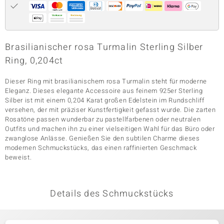
& Classics
Brasilianischer rosa Turmalin Sterling Silber
Minerale
Ring, 0,204ct
Dieser Ring mit brasilianischem rosa Turmalin steht für moderne
Eleganz. Dieses elegante Accessoire aus feinem 925er Sterling
Silber ist mit einem 0,204 Karat großen Edelstein im Rundschliff
versehen, der mit präziser Kunstfertigkeit gefasst wurde. Die zarten
Rosatöne passen wunderbar zu pastellfarbenen oder neutralen
Outfits und machen ihn zu einer vielseitigen Wahl für das Büro oder
zwanglose Anlässe. Genießen Sie den subtilen Charme dieses
modernen Schmuckstücks, das einen raffinierten Geschmack
beweist.
Details des Schmuckstücks