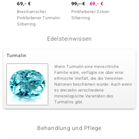
69,- €
99,- €
69,- €
79,- 
Brasilianischer
Pinkfarbener Zirkon-
Bemain
Pinkfarbener Turmalin-
Silberring
Silberring
Edelsteinwissen
Turmalin
Wenn Turmalin eine menschliche
Familie wäre, verfügte sie über eine
ethnische Vielfalt, die die Vereinten
Nationen beschämen würde. Auch wenn
es dreizehn verschiedene
mineralogische Varietäten des
Turmalins gibt.
Behandlung und Pflege