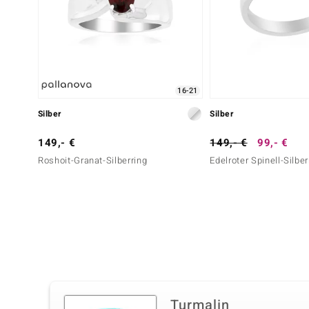
16-21
Silber
Silber
149,- €
149,- €
99,- €
Roshoit-Granat-Silberring
Edelroter Spinell-Silber
Turmalin