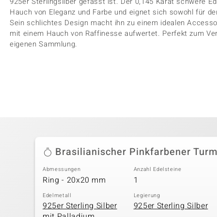
925er Sterlingsilber gefasst ist. Der 0,145 Karat schwere Ed
Hauch von Eleganz und Farbe und eignet sich sowohl für de
Sein schlichtes Design macht ihn zu einem idealen Accessoi
mit einem Hauch von Raffinesse aufwertet. Perfekt zum Ve
eigenen Sammlung.
Brasilianischer Pinkfarbener Turm
Abmessungen
Anzahl Edelsteine
Ring - 20x20 mm
1
Edelmetall
Legierung
925er Sterling Silber
925er Sterling Silber
mit Palladium