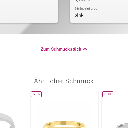
Edelsteinfarbe
pink
Zum Schmuckstück
Ähnlicher Schmuck
-20%
-13%