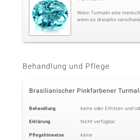
Wenn Turmalin eine menschli
wenn es dreizehn verschiede
Behandlung und Pflege
Brasilianischer Pinkfarbener Turmal
Behandlung
keine oder Erhitzen und/o
Erklärung
Nicht verfügbar
Pflegehinweise
keine