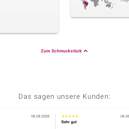
Zum Schmuckstück
Das sagen unsere Kunden:
08.08.2026
★
★
★
★
★
08.0
Sehr gut