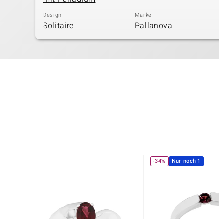
Design
Marke
Solitaire
Pallanova
-34%
Nur noch 1