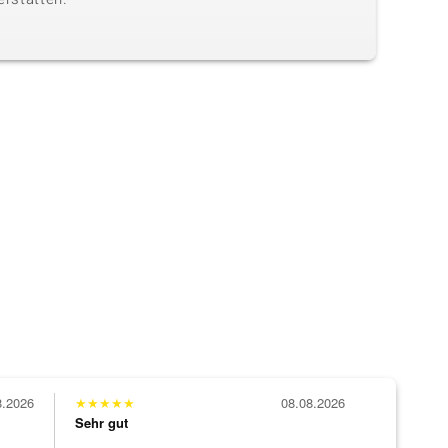
8.2026
★
★
★
★
★
08.08.2026
Sehr gut