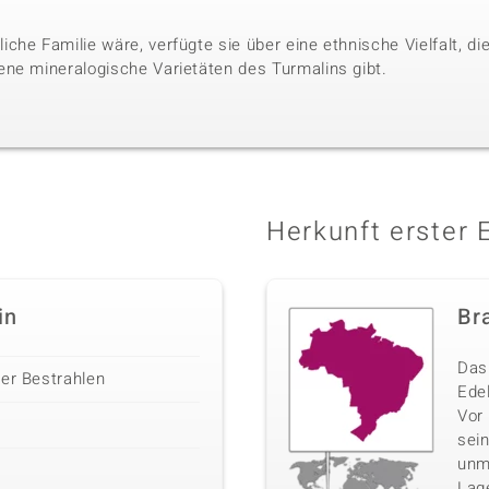
che Familie wäre, verfügte sie über eine ethnische Vielfalt, 
ne mineralogische Varietäten des Turmalins gibt.
Herkunft erster 
in
Bra
Das 
der Bestrahlen
Edel
Vor
sei
unm
Lag