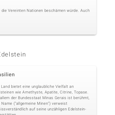
die die Vereinten Nationen beschämen würde. Auch
Edelstein
silien
Land bietet eine unglaubliche Vielfalt an
steinen wie Amethyste, Apatite, Citrine, Topase.
 allem der Bundesstaat Minas Gerais ist berühmt,
n Name ("allgemeine Minen") verweist
issverständlich auf seine unzähligen Edelstein-
erstätten.