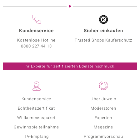
Kundenservice
Sicher einkaufen
Kostenlose Hotline
Trusted Shops Käuferschutz
0800 227 44 13
Ihr Experte für zertifizierten Edelsteinschmuck.
Kundenservice
Über Juwelo
Echtheitszertifikat
Moderatoren
Willkommenspaket
Experten
Gewinnspielteilnahme
Magazine
TV-Empfang
Programmvorschau