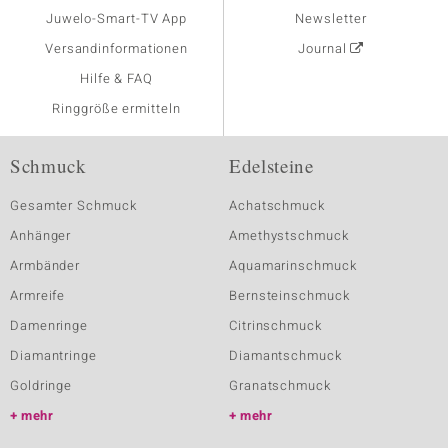
Juwelo-Smart-TV App
Newsletter
Versandinformationen
Journal
Hilfe & FAQ
Ringgröße ermitteln
Schmuck
Edelsteine
Gesamter Schmuck
Achatschmuck
Anhänger
Amethystschmuck
Armbänder
Aquamarinschmuck
Armreife
Bernsteinschmuck
Damenringe
Citrinschmuck
Diamantringe
Diamantschmuck
Goldringe
Granatschmuck
mehr
mehr