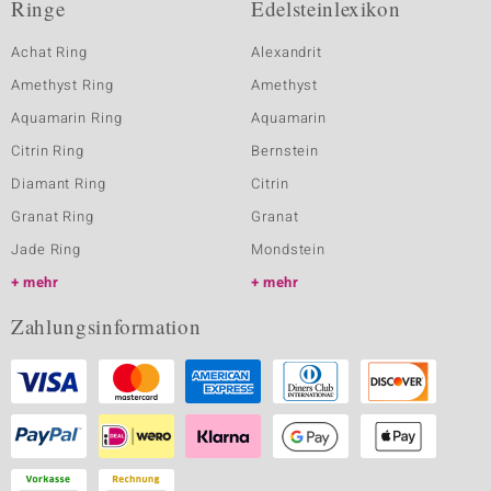
Ringe
Edelsteinlexikon
Achat Ring
Alexandrit
Amethyst Ring
Amethyst
Aquamarin Ring
Aquamarin
Citrin Ring
Bernstein
Diamant Ring
Citrin
Granat Ring
Granat
Jade Ring
Mondstein
mehr
mehr
Zahlungsinformation