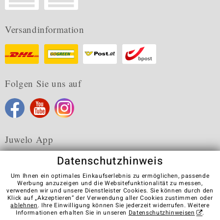
Versandinformation
Folgen Sie uns auf
Juwelo App
Datenschutzhinweis
Um Ihnen ein optimales Einkaufserlebnis zu ermöglichen, passende
Werbung anzuzeigen und die Websitefunktionalität zu messen,
verwenden wir und unsere Dienstleister Cookies. Sie können durch den
Karriere
AGB
Datenschutz
Cookies
Impressum
Klick auf „Akzeptieren“ der Verwendung aller Cookies zustimmen oder
Kontakt
Vertrag widerrufen
ablehnen
. Ihre Einwilligung können Sie jederzeit widerrufen. Weitere
Informationen erhalten Sie in unseren
Datenschutzhinweisen
.