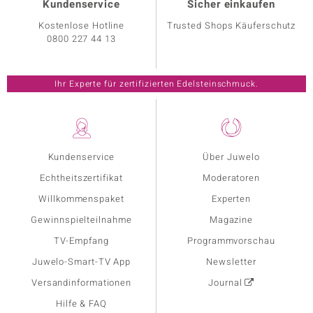
Kundenservice
Sicher einkaufen
Kostenlose Hotline
Trusted Shops Käuferschutz
0800 227 44 13
Ihr Experte für zertifizierten Edelsteinschmuck.
Kundenservice
Über Juwelo
Echtheitszertifikat
Moderatoren
Willkommenspaket
Experten
Gewinnspielteilnahme
Magazine
TV-Empfang
Programmvorschau
Juwelo-Smart-TV App
Newsletter
Versandinformationen
Journal
Hilfe & FAQ