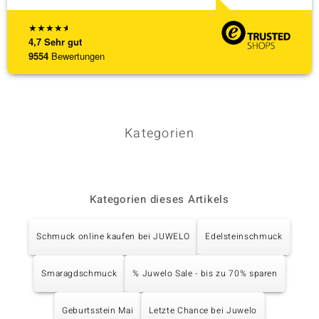
★
★
★
★
★
4,7
Sehr gut
9554
Bewertungen
Kategorien
Kategorien dieses Artikels
Schmuck online kaufen bei JUWELO
Edelsteinschmuck
Smaragdschmuck
% Juwelo Sale - bis zu 70% sparen
Geburtsstein Mai
Letzte Chance bei Juwelo