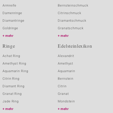
Armreife
Bernsteinschmuck
Damenringe
Citrinschmuck
Diamantringe
Diamantschmuck
Goldringe
Granatschmuck
mehr
mehr
Ringe
Edelsteinlexikon
Achat Ring
Alexandrit
Amethyst Ring
Amethyst
Aquamarin Ring
Aquamarin
Citrin Ring
Bernstein
Diamant Ring
Citrin
Granat Ring
Granat
Jade Ring
Mondstein
mehr
mehr