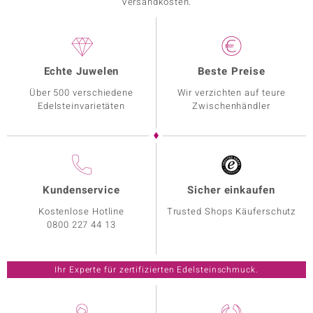
Versandkosten.
Echte Juwelen
Beste Preise
Über 500 verschiedene
Wir verzichten auf teure
Edelsteinvarietäten
Zwischenhändler
Kundenservice
Sicher einkaufen
Kostenlose Hotline
Trusted Shops Käuferschutz
0800 227 44 13
Ihr Experte für zertifizierten Edelsteinschmuck.