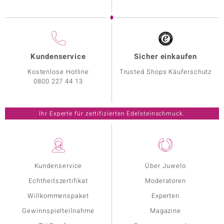
Kundenservice
Sicher einkaufen
Kostenlose Hotline
Trusted Shops Käuferschutz
0800 227 44 13
Ihr Experte für zertifizierten Edelsteinschmuck.
Kundenservice
Über Juwelo
Echtheitszertifikat
Moderatoren
Willkommenspaket
Experten
Gewinnspielteilnahme
Magazine