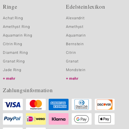
Ringe
Edelsteinlexikon
Achat Ring
Alexandrit
Amethyst Ring
Amethyst
Aquamarin Ring
Aquamarin
Citrin Ring
Bernstein
Diamant Ring
Citrin
Granat Ring
Granat
Jade Ring
Mondstein
mehr
mehr
Zahlungsinformation