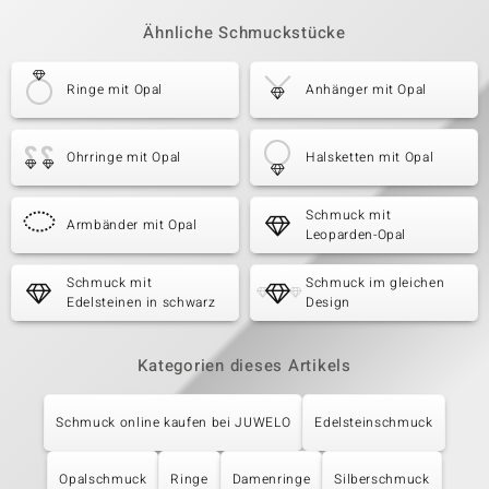
Ähnliche Schmuckstücke
Ringe mit Opal
Anhänger mit Opal
Ohrringe mit Opal
Halsketten mit Opal
Schmuck mit
Armbänder mit Opal
Leoparden-Opal
Schmuck mit
Schmuck im gleichen
Edelsteinen in schwarz
Design
Kategorien dieses Artikels
Schmuck online kaufen bei JUWELO
Edelsteinschmuck
Opalschmuck
Ringe
Damenringe
Silberschmuck