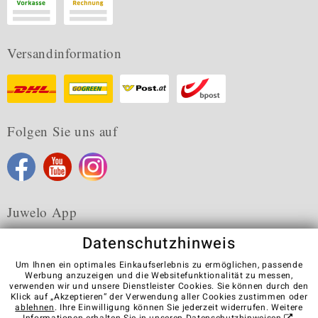
Versandinformation
Folgen Sie uns auf
Juwelo App
Datenschutzhinweis
Um Ihnen ein optimales Einkaufserlebnis zu ermöglichen, passende
Werbung anzuzeigen und die Websitefunktionalität zu messen,
verwenden wir und unsere Dienstleister Cookies. Sie können durch den
Karriere
AGB
Datenschutz
Cookies
Impressum
Klick auf „Akzeptieren“ der Verwendung aller Cookies zustimmen oder
Kontakt
Vertrag widerrufen
ablehnen
. Ihre Einwilligung können Sie jederzeit widerrufen. Weitere