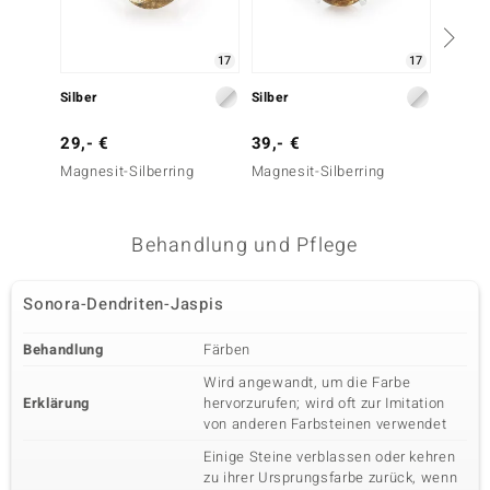
17
17
Silber
Silber
Silber
29,- €
39,- €
29,- 
Magnesit-Silberring
Magnesit-Silberring
Magnes
Behandlung und Pflege
Sonora-Dendriten-Jaspis
Behandlung
Färben
Wird angewandt, um die Farbe
Erklärung
hervorzurufen; wird oft zur Imitation
von anderen Farbsteinen verwendet
Einige Steine verblassen oder kehren
zu ihrer Ursprungsfarbe zurück, wenn