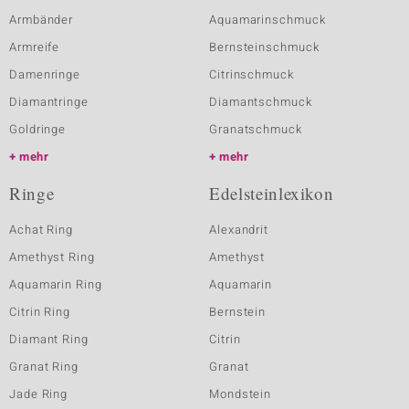
Armbänder
Aquamarinschmuck
Armreife
Bernsteinschmuck
Damenringe
Citrinschmuck
Diamantringe
Diamantschmuck
Goldringe
Granatschmuck
mehr
mehr
Ringe
Edelsteinlexikon
Achat Ring
Alexandrit
Amethyst Ring
Amethyst
Aquamarin Ring
Aquamarin
Citrin Ring
Bernstein
Diamant Ring
Citrin
Granat Ring
Granat
Jade Ring
Mondstein