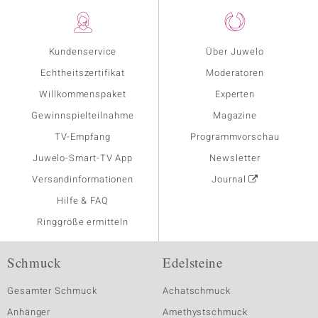
Kundenservice
Über Juwelo
Echtheitszertifikat
Moderatoren
Willkommenspaket
Experten
Gewinnspielteilnahme
Magazine
TV-Empfang
Programmvorschau
Juwelo-Smart-TV App
Newsletter
Versandinformationen
Journal
Hilfe & FAQ
Ringgröße ermitteln
Schmuck
Edelsteine
Gesamter Schmuck
Achatschmuck
Anhänger
Amethystschmuck