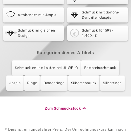
Schmuck mit Sonora-
Armbänder mit Jaspis
Dendriten-Jaspis
Schmuck im gleichen
Schmuck für 599-
Design
1.499,- €
Kategorien dieses Artikels
Schmuck online kaufen bei JUWELO
Edelsteinschmuck
Jaspis
Ringe
Damenringe
Silberschmuck
Silberringe
Zum Schmuckstück
* Dies ist ein ungefährer Preis. Der Umrechnungskurs kann sich