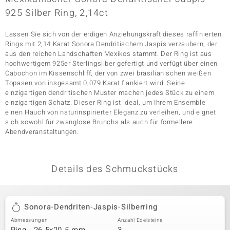
925 Silber Ring, 2,14ct
Lassen Sie sich von der erdigen Anziehungskraft dieses raffinierten
& Classics
Rings mit 2,14 Karat Sonora Dendritischem Jaspis verzaubern, der
aus den reichen Landschaften Mexikos stammt. Der Ring ist aus
Minerale
hochwertigem 925er Sterlingsilber gefertigt und verfügt über einen
Cabochon im Kissenschliff, der von zwei brasilianischen weißen
Topasen von insgesamt 0,079 Karat flankiert wird. Seine
einzigartigen dendritischen Muster machen jedes Stück zu einem
einzigartigen Schatz. Dieser Ring ist ideal, um Ihrem Ensemble
einen Hauch von naturinspirierter Eleganz zu verleihen, und eignet
sich sowohl für zwanglose Brunchs als auch für formellere
Abendveranstaltungen.
Details des Schmuckstücks
Sonora-Dendriten-Jaspis-Silberring
Abmessungen
Anzahl Edelsteine