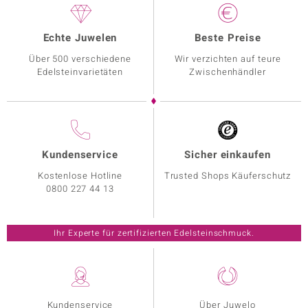
Echte Juwelen
Beste Preise
Über 500 verschiedene
Wir verzichten auf teure
Edelsteinvarietäten
Zwischenhändler
Kundenservice
Sicher einkaufen
Kostenlose Hotline
Trusted Shops Käuferschutz
0800 227 44 13
Ihr Experte für zertifizierten Edelsteinschmuck.
Kundenservice
Über Juwelo