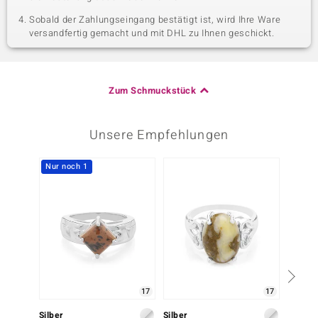
Sobald der Zahlungseingang bestätigt ist, wird Ihre Ware
versandfertig gemacht und mit DHL zu Ihnen geschickt.
Zum Schmuckstück
Unsere Empfehlungen
Nur noch 1
-20%
17
17
Silber
Silber
Silber