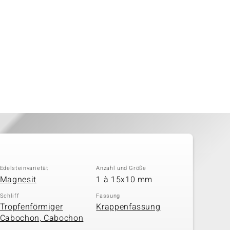
Edelsteinvarietät
Anzahl und Größe
Magnesit
1 à 15x10 mm
Schliff
Fassung
Tropfenförmiger
Krappenfassung
Cabochon, Cabochon