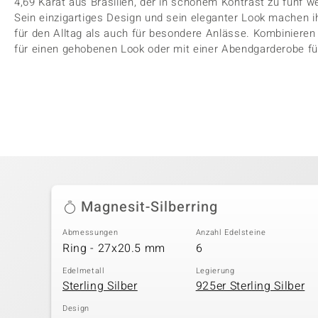
4,69 Karat aus Brasilien, der in schönem Kontrast zu fünf we
Sein einzigartiges Design und sein eleganter Look machen 
für den Alltag als auch für besondere Anlässe. Kombinieren 
für einen gehobenen Look oder mit einer Abendgarderobe fü
Magnesit-Silberring
Abmessungen
Anzahl Edelsteine
Ring - 27x20.5 mm
6
Edelmetall
Legierung
Sterling Silber
925er Sterling Silber
Design