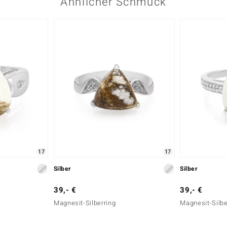
Ähnlicher Schmuck
17
17
Silber
Silber
39,- €
39,- €
Magnesit-Silberring
Magnesit-Silbe