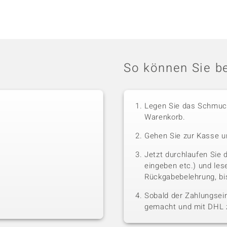
So können Sie be
Legen Sie das Schmuck
Warenkorb.
Gehen Sie zur Kasse u
Jetzt durchlaufen Sie 
eingeben etc.) und le
Rückgabebelehrung, bis
Sobald der Zahlungsein
gemacht und mit DHL z