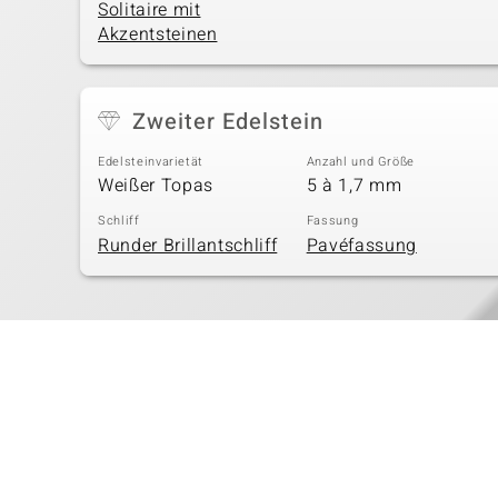
Solitaire mit
Akzentsteinen
Zweiter Edelstein
Edelsteinvarietät
Anzahl und Größe
Weißer Topas
5 à 1,7 mm
Schliff
Fassung
Runder Brillantschliff
Pavéfassung