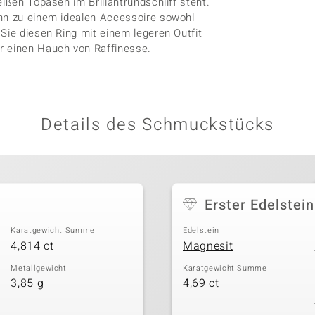
ißen Topasen im Brillantrundschliff steht.
ihn zu einem idealen Accessoire sowohl
Sie diesen Ring mit einem legeren Outfit
r einen Hauch von Raffinesse.
Details des Schmuckstücks
Erster Edelstein
Karatgewicht Summe
Edelstein
4,814 ct
Magnesit
Metallgewicht
Karatgewicht Summe
3,85 g
4,69 ct