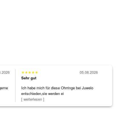
8.2026
★
★
★
★
★
05.08.2026
Sehr gut
gerne
Ich habe mich für diese Ohrringe bei Juwelo
entschieden,sie werden ei
[ weiterlesen ]