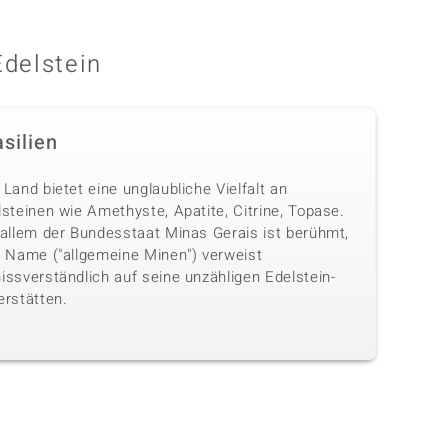
Edelstein
silien
Land bietet eine unglaubliche Vielfalt an
steinen wie Amethyste, Apatite, Citrine, Topase.
 allem der Bundesstaat Minas Gerais ist berühmt,
n Name ("allgemeine Minen") verweist
issverständlich auf seine unzähligen Edelstein-
erstätten.