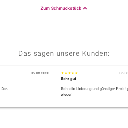
Zum Schmuckstück
Das sagen unsere Kunden:
05.08.2026
★
★
★
★
★
05.0
Sehr gut
stück
Schnelle Lieferung und günstiger Preis! 
wieder!