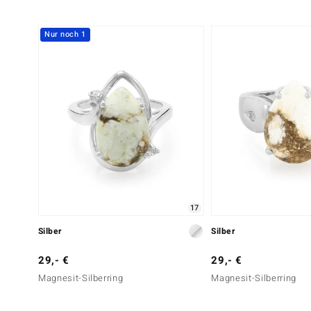
Nur noch 1
17
Silber
Silber
29,- €
29,- €
Magnesit-Silberring
Magnesit-Silberring