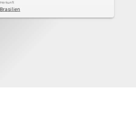
Herkunft
Brasilien